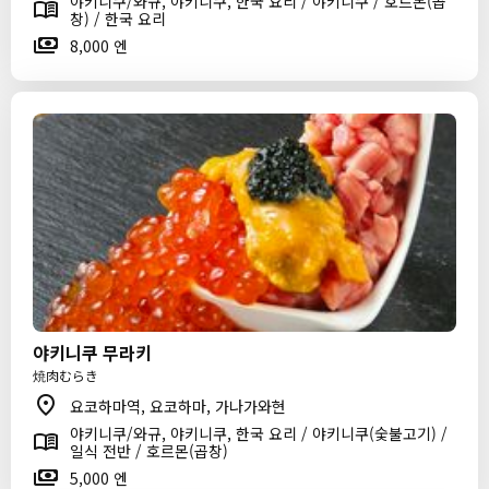
야키니쿠/와규, 야키니쿠, 한국 요리 / 야키니쿠 / 호르몬(곱
창) / 한국 요리
8,000 엔
야키니쿠 무라키
焼肉むらき
요코하마역, 요코하마, 가나가와현
야키니쿠/와규, 야키니쿠, 한국 요리 / 야키니쿠(숯불고기) /
일식 전반 / 호르몬(곱창)
5,000 엔