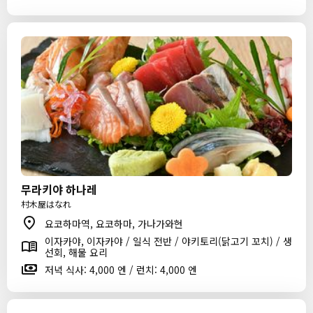
무라키야 하나레
村木屋はなれ
요코하마역, 요코하마, 가나가와현
이자카야, 이자카야 / 일식 전반 / 야키토리(닭고기 꼬치) / 생
선회, 해물 요리
저녁 식사: 4,000 엔 / 런치: 4,000 엔