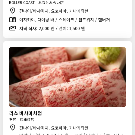
ROLLER COAST みなとみらい店
간나이/바샤미치, 요코하마, 가나가와현
이자카야, 다이닝 바 / 스테이크 / 샌드위치 / 햄버거
저녁 식사: 2,000 엔 / 런치: 1,500 엔
리쇼 바샤미치점
李昇 馬車道店
간나이/바샤미치, 요코하마, 가나가와현