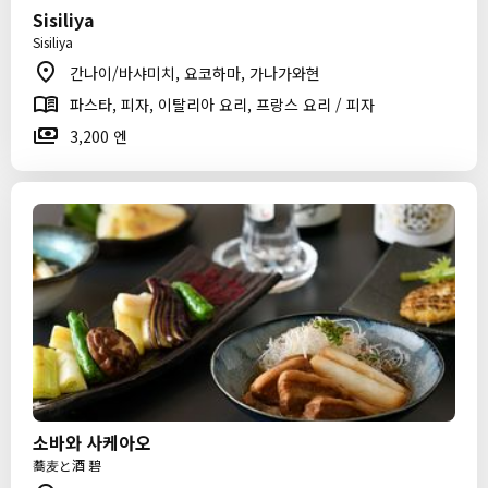
Sisiliya
Sisiliya
간나이/바샤미치, 요코하마, 가나가와현
파스타, 피자, 이탈리아 요리, 프랑스 요리 / 피자
3,200 엔
소바와 사케아오
蕎麦と酒 碧