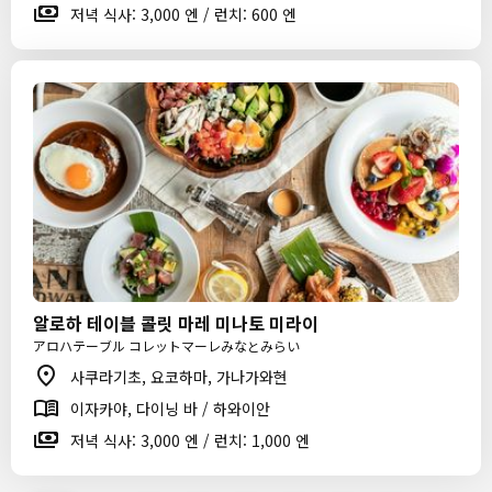
저녁 식사: 3,000 엔 / 런치: 600 엔
알로하 테이블 콜릿 마레 미나토 미라이
アロハテーブル コレットマーレみなとみらい
사쿠라기초, 요코하마, 가나가와현
이자카야, 다이닝 바 / 하와이안
저녁 식사: 3,000 엔 / 런치: 1,000 엔