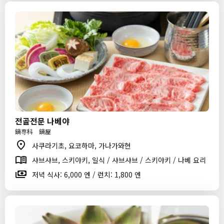
전골전문 나베야
鍋専科 鍋屋
사쿠라기초, 요코하마, 가나가와현
샤브샤브, 스키야키, 일식 / 샤브샤브 / 스키야키 / 나베 요리
저녁 식사: 6,000 엔 / 런치: 1,800 엔