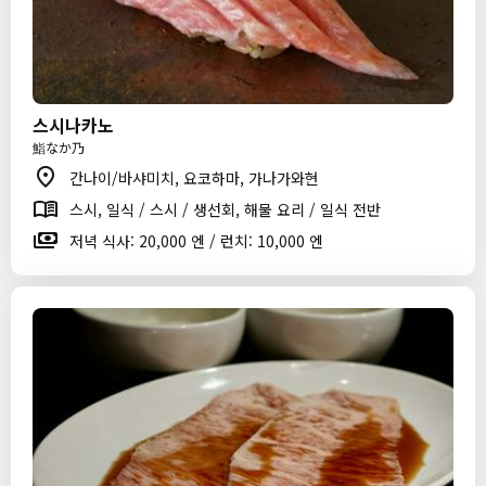
스시나카노
鮨なか乃
간나이/바샤미치, 요코하마, 가나가와현
스시, 일식 / 스시 / 생선회, 해물 요리 / 일식 전반
저녁 식사: 20,000 엔 / 런치: 10,000 엔