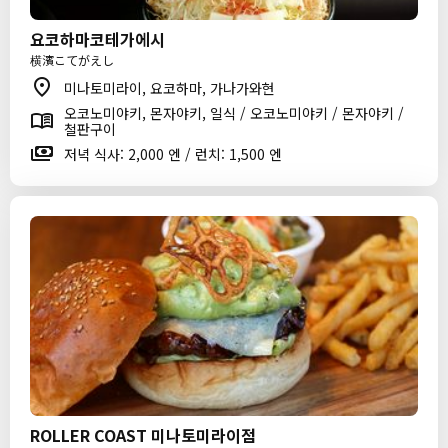
요코하마코테가에시
横濱こてがえし
미나토미라이, 요코하마, 가나가와현
오코노미야키, 몬자야키, 일식 / 오코노미야키 / 몬자야키 /
철판구이
저녁 식사: 2,000 엔 / 런치: 1,500 엔
ROLLER COAST 미나토미라이점