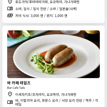
호도가야/후타마타가와, 요코하마, 가나가와현
소바, 일식 / 일식 전반 / 소바 / 일본술(사케)
저녁 식사: 3,000 엔 / 런치: 1,000 엔
바 카페 테일즈
Bar Cafe Tails
이세자키초/초자마치, 요코하마, 가나가와현
바, 이탈리아 요리, 프랑스 요리 / 서양 요리 전반 / 맥주 / 칵
테일