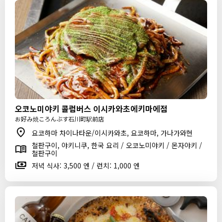
오코노미야키 콜럼버스 이시카와초에키마에점
お好み焼ころんぶす石川町駅前店
요코하마 차이나타운/이시카와초, 요코하마, 가나가와현
철판구이, 야키니쿠, 한국 요리 / 오코노미야키 / 몬자야키 /
철판구이
저녁 식사: 3,500 엔 / 런치: 1,000 엔