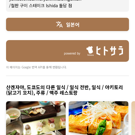
/
철판 구이 스테이크 Ishida 돌담 점
일본어
powered by
이 페이지는 Google 번역 API를 통해 변환됩니다.
산겐자야, 도쿄도의 다른 일식 / 일식 전반, 일식 / 야키토리
(닭고기 꼬치), 주류 / 맥주 레스토랑