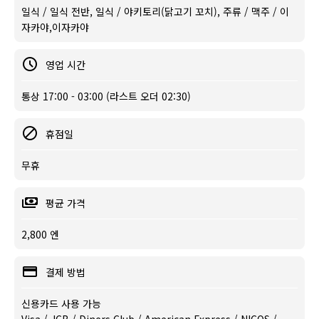
일식 / 일식 전반, 일식 / 야키토리(닭고기 꼬치), 주류 / 맥주 / 이
자카야,이자카야
영업 시간
통상 17:00 - 03:00 (라스트 오더 02:30)
휴점일
무휴
평균 가격
2,800 엔
결제 방법
신용카드 사용 가능