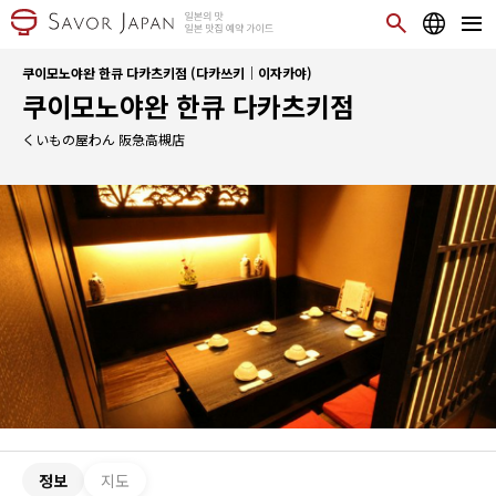
쿠이모노야완 한큐 다카츠키점 (다카쓰키｜이자카야)
쿠이모노야완 한큐 다카츠키점
くいもの屋わん 阪急高槻店
정보
지도