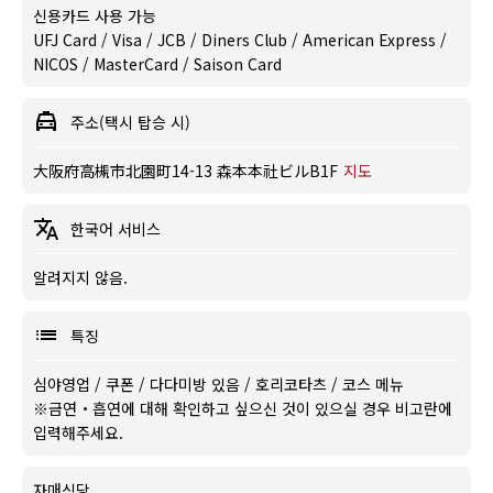
신용카드 사용 가능
UFJ Card / Visa / JCB / Diners Club / American Express /
NICOS / MasterCard / Saison Card
주소(택시 탑승 시)
大阪府高槻市北園町14-13 森本本社ビルB1F
지도
한국어 서비스
알려지지 않음.
특징
심야영업
/
쿠폰
/
다다미방 있음
/
호리코타츠
/
코스 메뉴
※금연・흡연에 대해 확인하고 싶으신 것이 있으실 경우 비고란에
입력해주세요.
자매식당