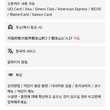
신용카드 사용 가능
UFJ Card / Visa / Diners Club / American Express / NICOS
/ MasterCard / Saison Card
주소(택시 탑승 시)
大阪府東大阪市瓢箪山町2-3 瓢箪山ビル1F
지도
한국어 서비스
알려지지 않음.
특징
심야영업
/
어린이 동반 환영
/
다다미방 있음
/
호리코타츠
/
코스
메뉴
/
어린이 메뉴
※금연・흡연에 대해 확인하고 싶으신 것이 있으실 경우 비고란에
입력해주세요.