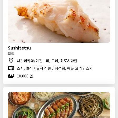
Sushitetsu
鮨哲
나가레카와/야겐보리, 쿠레, 히로시마현
스시, 일식 / 일식 전반 / 생선회, 해물 요리 / 스시
10,000 엔