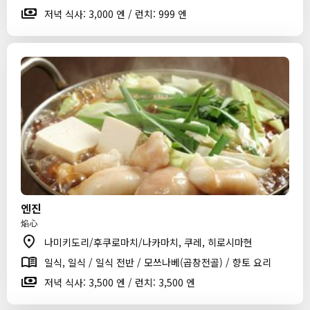
저녁 식사: 3,000 엔 / 런치: 999 엔
엔진
焔心
나미키도리/후쿠로마치/나카마치, 쿠레, 히로시마현
일식, 일식 / 일식 전반 / 모쓰나베(곱창전골) / 향토 요리
저녁 식사: 3,500 엔 / 런치: 3,500 엔