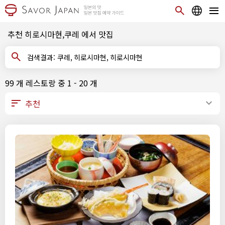
추천 히로시마현,쿠레 에서 맛집
검색결과: 쿠레, 히로시마현, 히로시마현
99 개 레스토랑 중 1 - 20 개