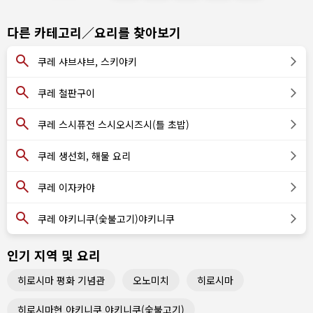
다른 카테고리／요리를 찾아보기
쿠레 샤브샤브, 스키야키
쿠레 철판구이
쿠레 스시퓨전 스시오시즈시(틀 초밥)
쿠레 생선회, 해물 요리
쿠레 이자카야
쿠레 야키니쿠(숯불고기)야키니쿠
인기 지역 및 요리
히로시마 평화 기념관
오노미치
히로시마
히로시마현 야키니쿠 야키니쿠(숯불고기)