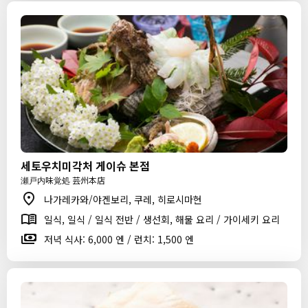
세토우치미각처 게이슈 본점
瀬戸内味覚処 芸州本店
나가레카와/야겐보리, 쿠레, 히로시마현
일식, 일식 / 일식 전반 / 생선회, 해물 요리 / 가이세키 요리
저녁 식사: 6,000 엔 / 런치: 1,500 엔