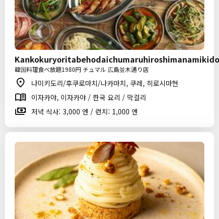
Kankokuryoritabehodaichumaruhiroshimanamikido
韓国料理食べ放題1980円 チュマル 広島並木通り店
나미키도리/후쿠로마치/나카마치, 쿠레, 히로시마현
이자카야, 이자카야 / 한국 요리 / 막걸리
저녁 식사: 3,000 엔 / 런치: 1,000 엔