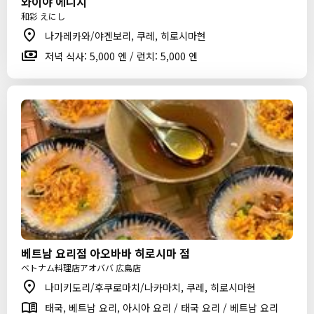
와이야 에니시
和彩 えにし
나가레카와/야겐보리, 쿠레, 히로시마현
저녁 식사: 5,000 엔 / 런치: 5,000 엔
베트남 요리점 아오바바 히로시마 점
ベトナム料理店アオババ 広島店
나미키도리/후쿠로마치/나카마치, 쿠레, 히로시마현
태국, 베트남 요리, 아시아 요리 / 태국 요리 / 베트남 요리