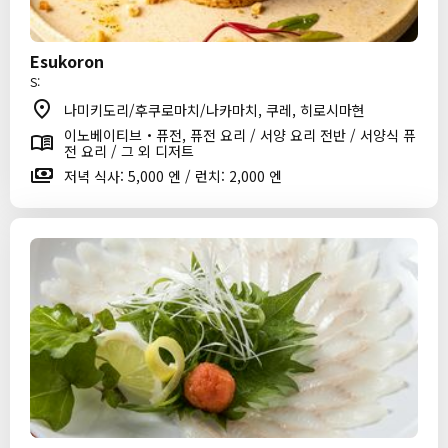
Esukoron
S:
나미키도리/후쿠로마치/나카마치, 쿠레, 히로시마현
이노베이티브・퓨전, 퓨전 요리 / 서양 요리 전반 / 서양식 퓨
전 요리 / 그 외 디저트
저녁 식사: 5,000 엔 / 런치: 2,000 엔