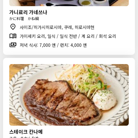
가니료리 가네쓰나
かに料理 かね綱
사이조/히가시히로시마, 쿠레, 히로시마현
가이세키 요리, 일식 / 일식 전반 / 게 요리 / 회석 요리
저녁 식사: 7,000 엔 / 런치: 4,000 엔
스테이크 칸나메
ステーキかんなめ