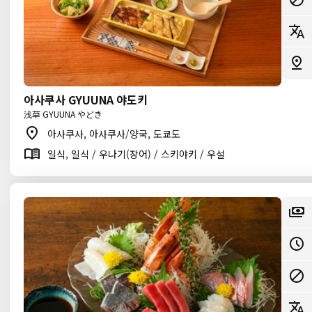
아사쿠사 GYUUNA 야도키
浅草 GYUUNA やどき
아사쿠사, 아사쿠사/양국, 도쿄도
일식, 일식 / 우나기(장어) / 스키야키 / 우설