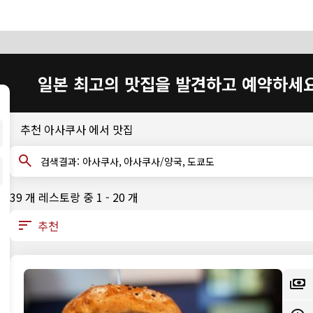
일본 최고의 맛집을 발견하고 예약하세
추천 아사쿠사 에서 맛집
검색결과: 아사쿠사, 아사쿠사/양국, 도쿄도
39 개 레스토랑 중 1 - 20 개