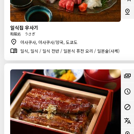
일식집 우사기
和風処 うさぎ
아사쿠사, 아사쿠사/양국, 도쿄도
일식, 일식 / 일식 전반 / 일본식 퓨전 요리 / 일본술(사케)