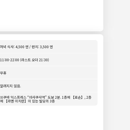
저녁 식사: 4,500 엔 / 런치: 3,500 엔
11:00-22:00 (라스트 오더 21:30)
무휴
알려지지 않음.
쓰쿠바 익스프레스 “아사쿠사역” 도보 2분. 1층에 【로손】, 2층
에 【라멘 이치란】이 있는 빌딩의 3층