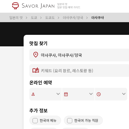
일본의 맛
도쿄
도쿄도
아사쿠사/양국
아사쿠사
맛집 찾기
온라인 예약
추가 정보
한국어 메뉴
한국어 가능 직원