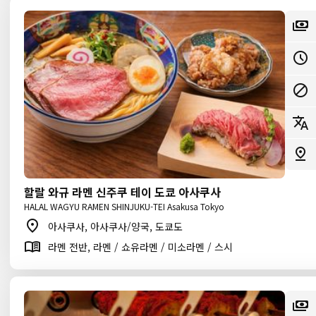
할랄 와규 라멘 신주쿠 테이 도쿄 아사쿠사
HALAL WAGYU RAMEN SHINJUKU-TEI Asakusa Tokyo
아사쿠사, 아사쿠사/양국, 도쿄도
라멘 전반, 라멘 / 쇼유라멘 / 미소라멘 / 스시