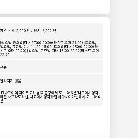
저녁 식사: 5,000 엔 / 런치: 2,500 엔
[월요일-금요일]디너 17:00-00:00(라스트 오더 23:00) [토요일,
일요일, 공휴일]런치 11:30-15:00 [토요일]디너 15:00-00:00(라
스트 오더 23:00) [일요일, 공휴일]디너 15:00-23:00(라스트 오더
22:00)
무휴
알려지지 않음.
JR나고야역 다이코도리 남쪽 출구에서 도보 약 6분/나고야시영지
하철 사쿠라도리선, 나고야시영지하철 히가시야마선에서 도보 약 6
분