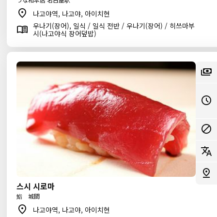
나고야역, 나고야, 아이치현
우나기(장어), 일식 / 일식 전반 / 우나기(장어) / 히쓰마부
시(나고야식 장어덮밥)
스시 시로마
鮨 城間
나고야역, 나고야, 아이치현