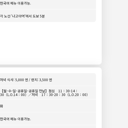
한국어 메뉴 이용가능.
각 노선 '나고야역'에서 도보 5분
저녁 식사: 5,000 엔 / 런치: 3,500 엔
【월･수-일･공휴일･공휴일 전날】점심 11：30-14：
30（L.O.14：00）／저녁 17：30-20：30（L.O.20：00）
화
한국어 메뉴 이용가능.