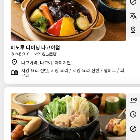
미노루 다이닝 나고야점
みのるダイニング 名古屋店
나고야역, 나고야, 아이치현
서양 요리 전반, 서양 요리 / 서양 요리 전반 / 햄버그 / 파
르페