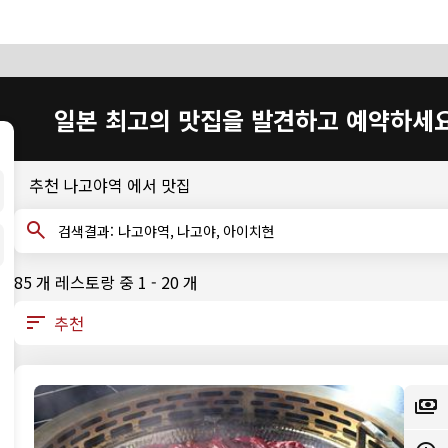
일본 최고의 맛집을 발견하고 예약하세
추천 나고야역 에서 맛집
검색결과: 나고야역, 나고야, 아이치현
85 개 레스토랑 중 1 - 20 개