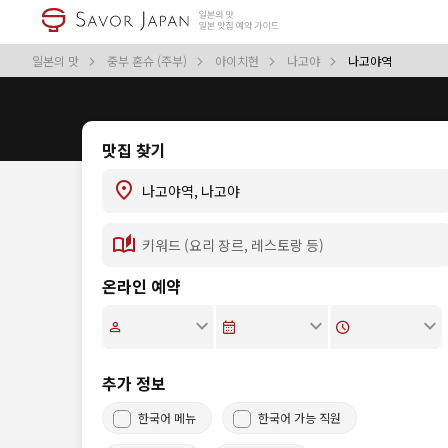
일본의 맛
중부 혼슈 (주부)
아이치현
나고야
나고야역
맛집 찾기
온라인 예약
추가 정보
한국어 메뉴
한국어 가능 직원