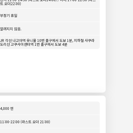
트 오더22:00)
부정기 휴일
알려지지 않음.
JR 각선 나고야역 유니몰 10번 출구에서 도보 1분, 지하철 사쿠라
도리선 고쿠사이센터역 1번 출구에서 도보 4분
4,000 엔
11:00-22:00 (라스트 오더 21:00)