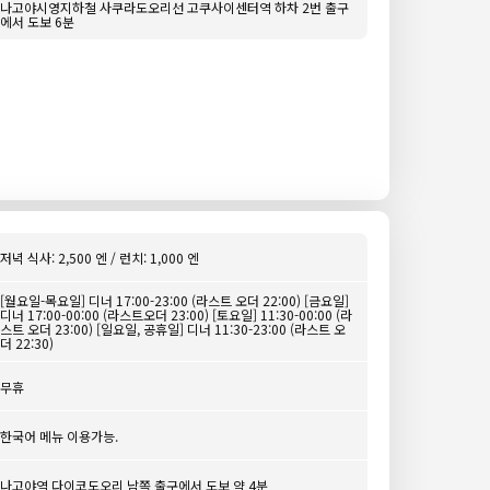
나고야시영지하철 사쿠라도오리선 고쿠사이센터역 하차 2번 출구
에서 도보 6분
저녁 식사: 2,500 엔 / 런치: 1,000 엔
[월요일-목요일] 디너 17:00-23:00 (라스트 오더 22:00) [금요일]
디너 17:00-00:00 (라스트오더 23:00) [토요일] 11:30-00:00 (라
스트 오더 23:00) [일요일, 공휴일] 디너 11:30-23:00 (라스트 오
더 22:30)
무휴
한국어 메뉴 이용가능.
나고야역 다이코도오리 남쪽 출구에서 도보 약 4분