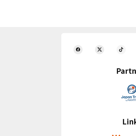
Partn
Lin