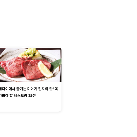
센다이에서 즐기는 미야기 현지의 맛! 꼭
가봐야 할 레스토랑 15선