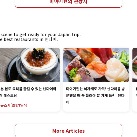
미야기현의 관광지
scene to get ready for your Japan trip.
the best restaurants in 센다이.
본 본토 요리를 즐길 수 있는 센다이의
미야기현산 식자재도 가득! 센다이를 방
개 레스토랑
문했을 때 꼭 들러야 할 가게 6선｜센다
이
와규
스시(초밥)
일식
More Articles