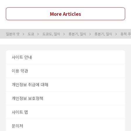
More Articles
일본의 맛
도쿄
도쿄도, 일식
롯본기, 일식
롯본기, 일식
동적 주
사이트 안내
이용 약관
개인정보 취급에 대해
개인정보 보호정책
사이트 맵
문의처