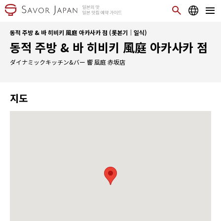
동적 주방 & 바 히비키 風庭 아카사카 점 (롯본기｜일식)
동적 주방 & 바 히비키 風庭 아카사카 점
ダイナミックキッチン&バー 響 風庭 赤坂店
지도