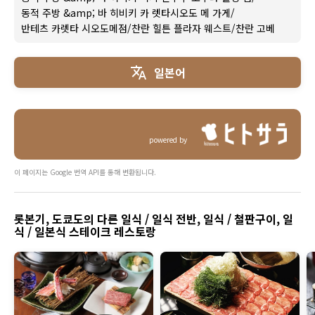
동적 주방 &amp; 바 히비키 카 렛타시오도 메 가게
/
반테츠 카렛타 시오도메점
/
찬란 힐튼 플라자 웨스트
/
찬란 고베
일본어
powered by
이 페이지는 Google 번역 API를 통해 변환됩니다.
롯본기, 도쿄도의 다른 일식 / 일식 전반, 일식 / 철판구이, 일
식 / 일본식 스테이크 레스토랑