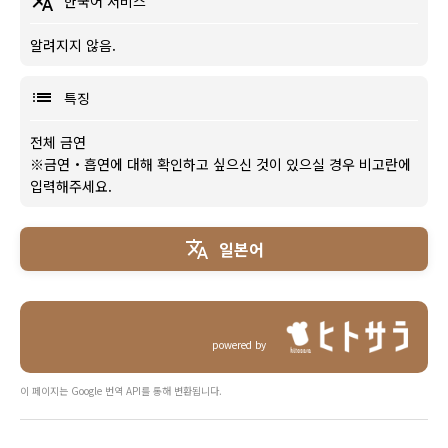
한국어 서비스
알려지지 않음.
특징
전체 금연
※금연・흡연에 대해 확인하고 싶으신 것이 있으실 경우 비고란에
입력해주세요.
일본어
powered by
이 페이지는 Google 번역 API를 통해 변환됩니다.