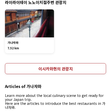
라이라이테이 노노이치점주변 관광지
가나자와
7.52 km
이시카와현의 관광지
Articles of 가나자와
Learn more about the local culinary scene to get ready for
your Japan trip.
Here are the articles to introduce the best restaurants in 가
나자와.