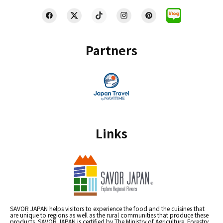
Partners
Links
SAVOR JAPAN helps visitors to experience the food and the cuisines that
are unique to regions as well as the rural communities that produce these
products. SAVOR JAPAN is certified by The Ministry of Agriculture, Forestry