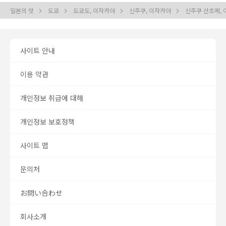
일본의 맛
도쿄
도쿄도, 이자카야
신주쿠, 이자카야
신주쿠 산초메,
사이트 안내
이용 약관
개인정보 취급에 대해
개인정보 보호정책
사이트 맵
문의처
お問い合わせ
회사소개