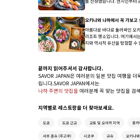
를 선정했습니다. 현지인부터 
오키나와 나하에서 꼭 가보고 
아름다운 바다로 둘러싸인 오키
리조트 명소입니다. 여기에서는
지와 역사적 유산을 탐험할 수 
는 식사를 즐길 수 있습니다. 
리 등 독특한 오키나와 음식을 
끝까지 읽어주셔서 감사합니다.
SAVOR JAPAN은 여러분의 일본 맛집 여행을 
립니다.SAVOR JAPAN에서는
나하 주변의 맛집을
여러분께 꼭 맞는 맛집을 검
지역별로 레스토랑을 더 찾아보세요.
도쿄
도쿄 근교
교토 및 오사카 지역
홋카
서부 혼슈 (주고쿠)
시코쿠
규슈
오키나와