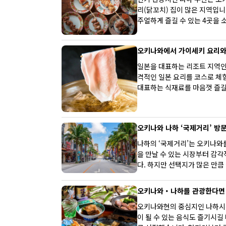
리(닭꼬치) 집이 많은 지역입니
주얼하게 즐길 수 있는 4곳을 
오키나와에서 가이세키 요리와 
일본을 대표하는 리조트 지역인
격적인 일본 요리를 코스로 체험
대표하는 식재료를 마음껏 즐길
오키나와 나하 ‘국제거리’ 방문
나하의 ‘국제거리’는 오키나와
을 만날 수 있는 시장부터 감
다. 하지만 선택지가 많은 만큼
서 꼭 들러보고 싶은 인기 맛집
현지 분위기를 함께 즐기고 싶
오키나와・나하를 관광한다면 
오키나와현의 중심지인 나하시는
이 될 수 있는 음식도 즐기시길