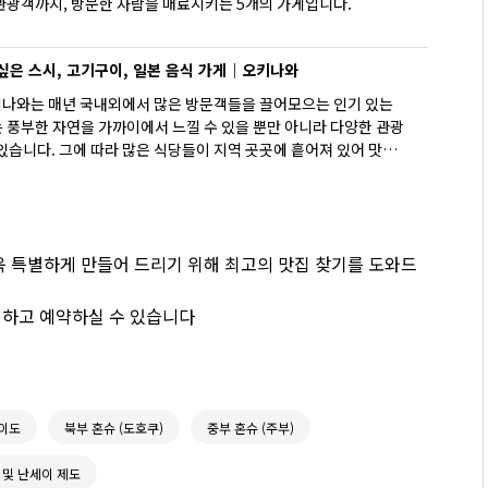
관광객까지, 방문한 사람을 매료시키는 5개의 가게입니다.
싶은 스시, 고기구이, 일본 음식 가게｜오키나와
나와는 매년 국내외에서 많은 방문객들을 끌어모으는 인기 있는
 풍부한 자연을 가까이에서 느낄 수 있을 뿐만 아니라 다양한 관광
있습니다. 그에 따라 많은 식당들이 지역 곳곳에 흩어져 있어 맛있
여기에서는 오키나와의 중심지인 나하에서 초밥, 양념 구이, 일본 요
즐길 수 있는 다섯 곳의 식당을 소개하겠습니다.
더욱 특별하게 만들어 드리기 위해 최고의 맛집 찾기를 도와드
색하고 예약하실 수 있습니다
이도
북부 혼슈 (도호쿠)
중부 혼슈 (주부)
 및 난세이 제도