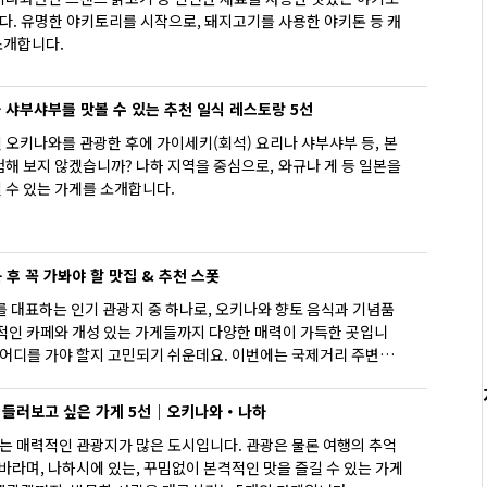
다. 유명한 야키토리를 시작으로, 돼지고기를 사용한 야키톤 등 캐
소개합니다.
샤부샤부를 맛볼 수 있는 추천 일식 레스토랑 5선
 오키나와를 관광한 후에 가이세키(회석) 요리나 샤부샤부 등, 본
해 보지 않겠습니까? 나하 지역을 중심으로, 와규나 게 등 일본을
 수 있는 가게를 소개합니다.
 후 꼭 가봐야 할 맛집 & 추천 스폿
를 대표하는 인기 관광지 중 하나로, 오키나와 향토 음식과 기념품
각적인 카페와 개성 있는 가게들까지 다양한 매력이 가득한 곳입니
 어디를 가야 할지 고민되기 쉬운데요. 이번에는 국제거리 주변에
과 분위기 좋은 추천 스폿을 엄선해 소개합니다. 오키나와 미식과
은 분들에게 추천합니다!
들러보고 싶은 가게 5선｜오키나와・나하
 매력적인 관광지가 많은 도시입니다. 관광은 물론 여행의 추억
 바라며, 나하시에 있는, 꾸밈없이 본격적인 맛을 즐길 수 있는 가게