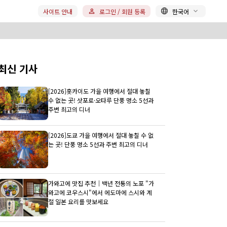
사이트 안내
로그인 / 회원 등록
한국어
최신 기사
[2026]홋카이도 가을 여행에서 절대 놓칠
수 없는 곳! 삿포로·오타루 단풍 명소 5선과
주변 최고의 디너
[2026]도쿄 가을 여행에서 절대 놓칠 수 없
는 곳! 단풍 명소 5선과 주변 최고의 디너
가와고에 맛집 추천｜백년 전통의 노포 "가
와고에 코우스시"에서 에도마에 스시와 계
절 일본 요리를 맛보세요