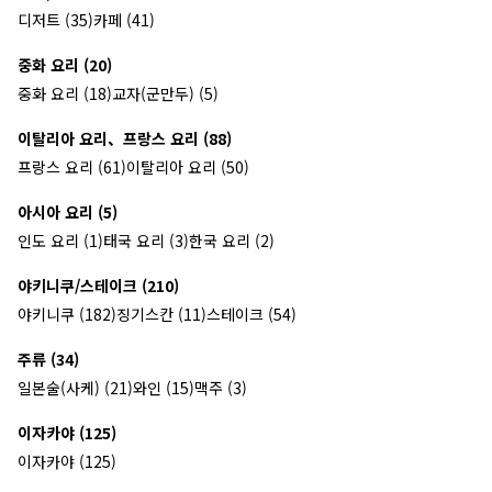
디저트 (35)
카페 (41)
중화 요리 (20)
중화 요리 (18)
교자(군만두) (5)
이탈리아 요리、프랑스 요리 (88)
프랑스 요리 (61)
이탈리아 요리 (50)
아시아 요리 (5)
인도 요리 (1)
태국 요리 (3)
한국 요리 (2)
야키니쿠/스테이크 (210)
야키니쿠 (182)
징기스칸 (11)
스테이크 (54)
주류 (34)
일본술(사케) (21)
와인 (15)
맥주 (3)
이자카야 (125)
이자카야 (125)