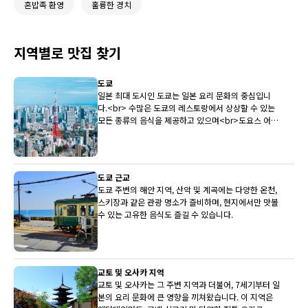
혼밥족 환영
훌륭한 경치
지역별로 맛집 찾기
도쿄
일본 최대 도시인 도쿄는 일본 요리 문화의 중심입니
다.<br> 수많은 도쿄의 레스토랑에서 상상할 수 있는
모든 종류의 음식을 제공하고 있으며<br>도요스 어시
장은 전국 최상의 생선을 레스토랑에 지속적으로 제공
하고 있습니다.
도쿄 근교
도쿄 주변의 해안 지역, 산악 및 계곡에는 다양한 온천,
스키장과 같은 관광 명소가 즐비하며, 현지에서만 맛볼
수 있는 고유한 음식도 즐길 수 있습니다.
교토 및 오사카 지역
교토 및 오사카는 그 주변 지역과 더불어, 7세기부터 일
본의 요리 문화에 큰 영향을 끼쳐왔습니다. 이 지역은