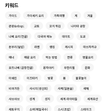
키워드
가이드
가이세키 요리
가족여행
게
겨울
관광&nbsp;
교토
꼬치 튀김
나리타 공항
나베 요리(전골)
다국어 메뉴
데이트
도쿄
돈부리(덮밥)
라멘
랭킹
레시피
마쓰자카규
매너
매운 요리
먹는 방법
면류
명물요리
모츠나베 (곱창전골)
몬자야키
무한리필
문화
미쉐린
미즈타키
벚꽃
봄
불꽃놀이
비어가든
사시미(생선회)
사케(일본술)
새해
샤브샤브
성게
성지
세계 라이터들
세계유산
세토우치
소바(메밀국수)
스시(초밥)
스테이크