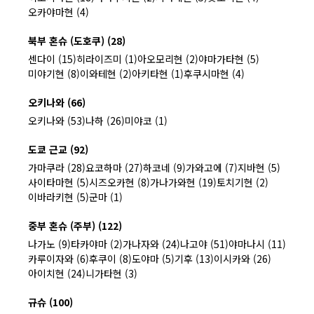
오카야마현 (4)
북부 혼슈 (도호쿠) (28)
센다이 (15)
히라이즈미 (1)
아오모리현 (2)
야마가타현 (5)
미야기현 (8)
이와테현 (2)
아키타현 (1)
후쿠시마현 (4)
오키나와 (66)
오키나와 (53)
나하 (26)
미야코 (1)
도쿄 근교 (92)
가마쿠라 (28)
요코하마 (27)
하코네 (9)
가와고에 (7)
지바현 (5)
사이타마현 (5)
시즈오카현 (8)
가나가와현 (19)
토치기현 (2)
이바라키현 (5)
군마 (1)
중부 혼슈 (주부) (122)
나가노 (9)
타카야마 (2)
가나자와 (24)
나고야 (51)
야마나시 (11)
카루이자와 (6)
후쿠이 (8)
도야마 (5)
기후 (13)
이시카와 (26)
아이치현 (24)
니가타현 (3)
규슈 (100)