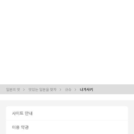
일본의 맛
맛있는 일본을 찾자
규슈
나가사키
사이트 안내
이용 약관