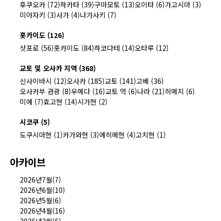
후쿠오카 (72)
하카타 (39)
구마모토 (13)
오이타 (6)
가고시마 (3)
미야자키 (3)
사가 (4)
나가사키 (7)
홋카이도 (126)
삿포로 (56)
홋카이도 (84)
하코다테 (14)
오타루 (12)
교토 및 오사카 지역 (368)
신사이바시 (12)
오사카 (185)
교토 (141)
고베 (36)
오사카부 관광 (8)
우메다 (16)
교토 역 (6)
나라 (21)
히메지 (6)
미에 (7)
효고현 (14)
시가현 (2)
시코쿠 (5)
도쿠시마현 (1)
카가와현 (3)
에히메현 (4)
고치현 (1)
아카이브
2026년7월(7)
2026년6월(10)
2026년5월(6)
2026년4월(16)