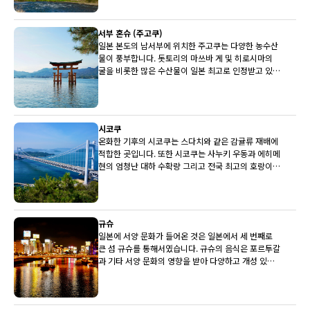
양조장이 상당수 주부에 있습니다.
서부 혼슈 (주고쿠)
일본 본도의 남서부에 위치한 주고쿠는 다양한 농수산
물이 풍부합니다. 돗토리의 마쓰바 게 및 히로시마의
굴을 비롯한 많은 수산물이 일본 최고로 인정받고 있습
니다. 배와 뮈스카(백포도주)도 최상품입니다.
시코쿠
온화한 기후의 시코쿠는 스다치와 같은 감귤류 재배에
적합한 곳입니다. 또한 시코쿠는 사누키 우동과 에히메
현의 엄청난 대하 수확량 그리고 전국 최고의 호랑이
복어로도 유명합니다.
규슈
일본에 서양 문화가 들어온 것은 일본에서 세 번째로
큰 섬 규슈를 통해서였습니다. 규슈의 음식은 포르투갈
과 기타 서양 문화의 영향을 받아 다양하고 개성 있는
전통을 갖고 있습니다.