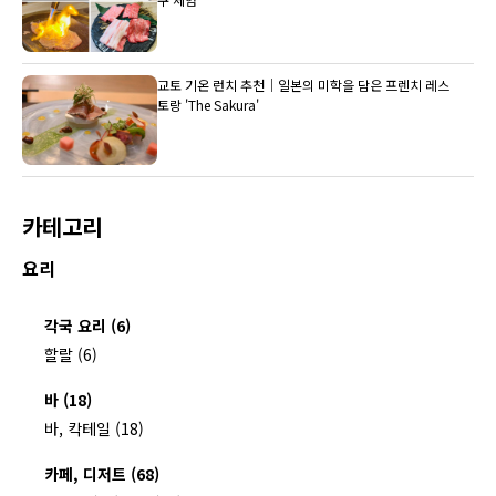
교토 기온 런치 추천｜일본의 미학을 담은 프렌치 레스
토랑 'The Sakura'
카테고리
요리
각국 요리 (6)
할랄 (6)
바 (18)
바, 칵테일 (18)
카페, 디저트 (68)