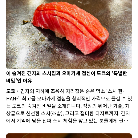
이 숨겨진 긴자의 스시집과 오마카세 점심이 도쿄의 '특별한
비밀'인 이유
도쿄・긴자의 지하에 조용히 자리잡은 숨은 명소 '스시 한-
HAN-'. 최고급 오마카세 점심을 합리적인 가격으로 즐길 수 있
는 도쿄의 숨겨진 비밀을 소개합니다. 점장의 뛰어난 기술, 최
상급으로 신선한 스시(초밥), 그리고 절미한 디저트까지. 긴자
에서 기억에 남을 진짜 스시 체험을 찾고 있는 분들에게 필수
방문 리포트입니다.