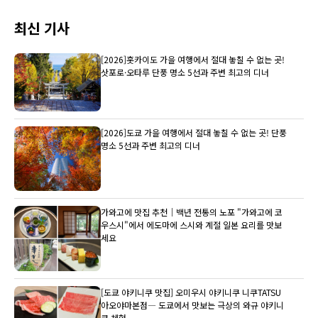
최신 기사
[2026]홋카이도 가을 여행에서 절대 놓칠 수 없는 곳!
삿포로·오타루 단풍 명소 5선과 주변 최고의 디너
[2026]도쿄 가을 여행에서 절대 놓칠 수 없는 곳! 단풍
명소 5선과 주변 최고의 디너
가와고에 맛집 추천｜백년 전통의 노포 "가와고에 코
우스시"에서 에도마에 스시와 계절 일본 요리를 맛보
세요
[도쿄 야키니쿠 맛집] 오미우시 야키니쿠 니쿠TATSU
아오야마본점― 도쿄에서 맛보는 극상의 와규 야키니
쿠 체험