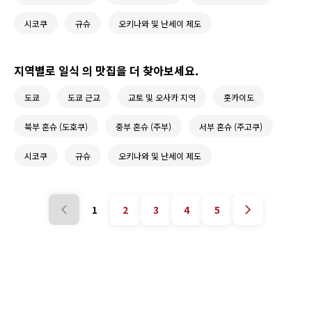
시코쿠
규슈
오키나와 및 난세이 제도
지역별로 일식 의 맛집을 더 찾아보세요.
도쿄
도쿄 근교
교토 및 오사카 지역
홋카이도
북부 혼슈 (도호쿠)
중부 혼슈 (주부)
서부 혼슈 (주고쿠)
시코쿠
규슈
오키나와 및 난세이 제도
1
2
3
4
5