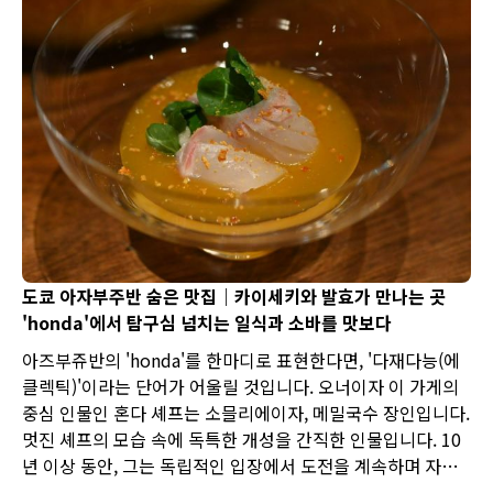
도쿄 아자부주반 숨은 맛집｜카이세키와 발효가 만나는 곳
'honda'에서 탐구심 넘치는 일식과 소바를 맛보다
아즈부쥬반의 'honda'를 한마디로 표현한다면, '다재다능(에
클렉틱)'이라는 단어가 어울릴 것입니다. 오너이자 이 가게의
중심 인물인 혼다 셰프는 소믈리에이자, 메밀국수 장인입니다.
멋진 셰프의 모습 속에 독특한 개성을 간직한 인물입니다. 10
년 이상 동안, 그는 독립적인 입장에서 도전을 계속하며 자신
의 개성을 반영한 메뉴로 손님들을 즐겁게 해왔습니다. 현재