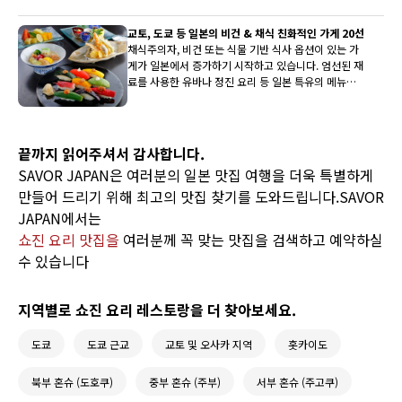
교토, 도쿄 등 일본의 비건 & 채식 친화적인 가게 20선
채식주의자, 비건 또는 식물 기반 식사 옵션이 있는 가
게가 일본에서 증가하기 시작하고 있습니다. 엄선된 재
료를 사용한 유바나 정진 요리 등 일본 특유의 메뉴는
외국인 관광객에게도 인기가 있습니다. 교토와 도쿄를
비롯해 홋카이도에서 오키나와까지 일본 전역에서 주
목받는 20곳을 소개합니다.
끝까지 읽어주셔서 감사합니다.
SAVOR JAPAN은 여러분의 일본 맛집 여행을 더욱 특별하게
만들어 드리기 위해 최고의 맛집 찾기를 도와드립니다.SAVOR
JAPAN에서는
쇼진 요리 맛집을
여러분께 꼭 맞는 맛집을 검색하고 예약하실
수 있습니다
지역별로 쇼진 요리 레스토랑을 더 찾아보세요.
도쿄
도쿄 근교
교토 및 오사카 지역
홋카이도
북부 혼슈 (도호쿠)
중부 혼슈 (주부)
서부 혼슈 (주고쿠)