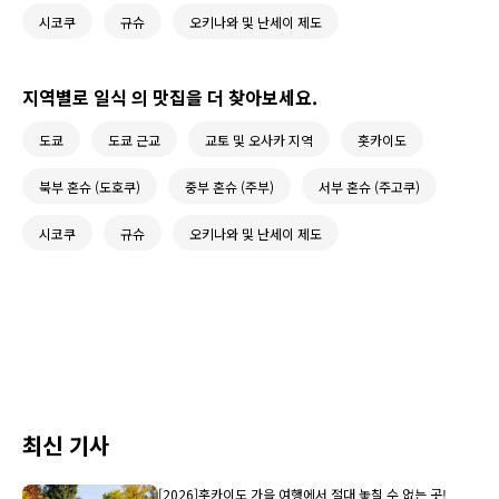
시코쿠
규슈
오키나와 및 난세이 제도
지역별로 일식 의 맛집을 더 찾아보세요.
도쿄
도쿄 근교
교토 및 오사카 지역
홋카이도
북부 혼슈 (도호쿠)
중부 혼슈 (주부)
서부 혼슈 (주고쿠)
시코쿠
규슈
오키나와 및 난세이 제도
최신 기사
[2026]홋카이도 가을 여행에서 절대 놓칠 수 없는 곳!