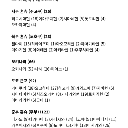
서부 혼슈 (주고쿠) (26)
히로시마현 (18)
야마구치현 (2)
시마네현 (5)
돗토리현 (4)
오카야마현 (4)
북부 혼슈 (도호쿠) (28)
센다이 (15)
히라이즈미 (1)
아오모리현 (2)
야마가타현 (5)
미야기현 (8)
이와테현 (2)
아키타현 (1)
후쿠시마현 (4)
오키나와 (66)
오키나와 (53)
나하 (26)
미야코 (1)
도쿄 근교 (92)
가마쿠라 (28)
요코하마 (27)
하코네 (9)
가와고에 (7)
지바현 (5)
사이타마현 (5)
시즈오카현 (8)
가나가와현 (19)
토치기현 (2)
이바라키현 (5)
군마 (1)
중부 혼슈 (주부) (122)
나가노 (9)
타카야마 (2)
가나자와 (24)
나고야 (51)
야마나시 (11)
카루이자와 (6)
후쿠이 (8)
도야마 (5)
기후 (13)
이시카와 (26)