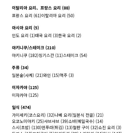
이탈리아 요리、프랑스 요리 (88)
프랑스 요리 (61)
이탈리아 요리 (50)
아시아 요리 (5)
인도 요리 (1)
태국 요리 (3)
한국 요리 (2)
야키니쿠/스테이크 (210)
야키니쿠 (182)
징기스칸 (11)
스테이크 (54)
주류 (34)
일본술(사케) (21)
와인 (15)
맥주 (3)
이자카야 (125)
이자카야 (125)
일식 (474)
가이세키(코스요리) (32)
나베 요리(일본식 전골) (21)
오코노미야키 (25)
샤브샤브 (39)
소바(메밀국수) (14)
스시(초밥) (130)
덴푸라(튀김) (13)
철판 구이 (32)
쇼진 요리 (3)