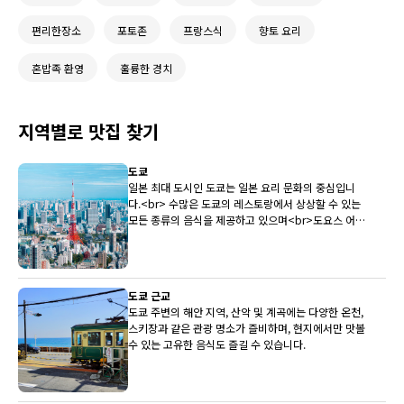
편리한장소
포토존
프랑스식
향토 요리
혼밥족 환영
훌륭한 경치
지역별로 맛집 찾기
도쿄
일본 최대 도시인 도쿄는 일본 요리 문화의 중심입니
다.<br> 수많은 도쿄의 레스토랑에서 상상할 수 있는
모든 종류의 음식을 제공하고 있으며<br>도요스 어시
장은 전국 최상의 생선을 레스토랑에 지속적으로 제공
하고 있습니다.
도쿄 근교
도쿄 주변의 해안 지역, 산악 및 계곡에는 다양한 온천,
스키장과 같은 관광 명소가 즐비하며, 현지에서만 맛볼
수 있는 고유한 음식도 즐길 수 있습니다.