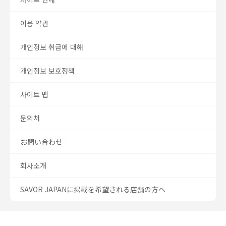
이용 약관
개인정보 취급에 대해
개인정보 보호정책
사이트 맵
문의처
お問い合わせ
회사소개
SAVOR JAPANに掲載を希望される店舗の方へ