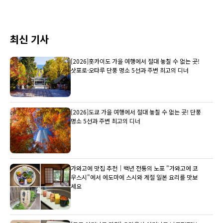
최신 기사
[2026]홋카이도 가을 여행에서 절대 놓칠 수 없는 곳!
삿포로·오타루 단풍 명소 5선과 주변 최고의 디너
[2026]도쿄 가을 여행에서 절대 놓칠 수 없는 곳! 단풍
명소 5선과 주변 최고의 디너
가와고에 맛집 추천｜백년 전통의 노포 "가와고에 코
우스시"에서 에도마에 스시와 계절 일본 요리를 맛보
세요