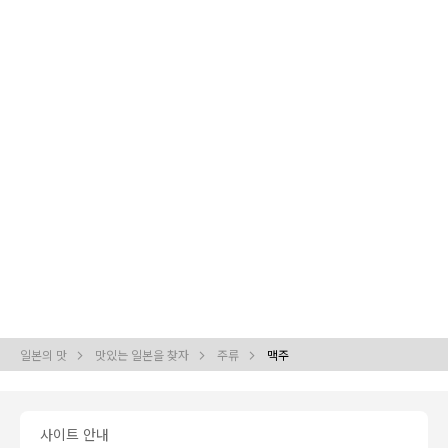
일본의 맛
맛있는 일본을 찾자
주류
맥주
사이트 안내