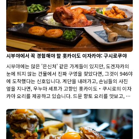
시부야에서 꼭 경험해야 할 홋카이도 이자카야: 구시로쿠야
시부야에는 많은 '은신처' 같은 가게들이 있지만, 도겐자카의
눈에 띄지 않는 건물에서 진짜 구멍을 찾았다면, 그것이 946야
에 도착했다는 신호입니다. 계단을 내려가고, 손님들의 사진
옆을 지나면, 우누마 셰프가 고향인 홋카이도・쿠시로의 이자
카야 요리를 제공하고 있습니다. 드문 향토 요리를 맛보고, 셰
프의 '완벽한' 일본의 이자카야가 가진 즐거움과 일체감을 경
험해 보세요.