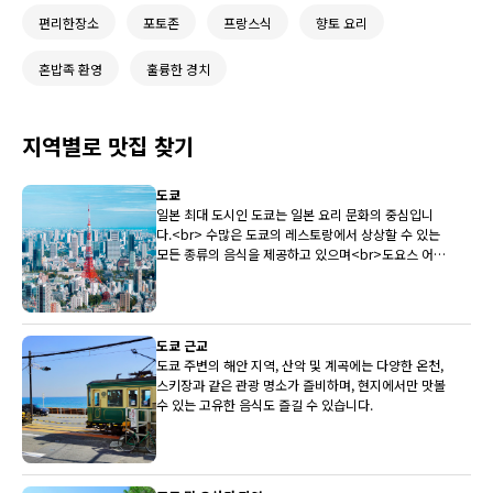
편리한장소
포토존
프랑스식
향토 요리
혼밥족 환영
훌륭한 경치
지역별로 맛집 찾기
도쿄
일본 최대 도시인 도쿄는 일본 요리 문화의 중심입니
다.<br> 수많은 도쿄의 레스토랑에서 상상할 수 있는
모든 종류의 음식을 제공하고 있으며<br>도요스 어시
장은 전국 최상의 생선을 레스토랑에 지속적으로 제공
하고 있습니다.
도쿄 근교
도쿄 주변의 해안 지역, 산악 및 계곡에는 다양한 온천,
스키장과 같은 관광 명소가 즐비하며, 현지에서만 맛볼
수 있는 고유한 음식도 즐길 수 있습니다.