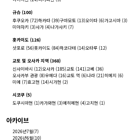
규슈 (100)
후쿠오카 (72)
하카타 (39)
구마모토 (13)
오이타 (6)
가고시마 (3)
미야자키 (3)
사가 (4)
나가사키 (7)
홋카이도 (126)
삿포로 (56)
홋카이도 (84)
하코다테 (14)
오타루 (12)
교토 및 오사카 지역 (368)
신사이바시 (12)
오사카 (185)
교토 (141)
고베 (36)
오사카부 관광 (8)
우메다 (16)
교토 역 (6)
나라 (21)
히메지 (6)
미에 (7)
효고현 (14)
시가현 (2)
시코쿠 (5)
도쿠시마현 (1)
카가와현 (3)
에히메현 (4)
고치현 (1)
아카이브
2026년7월(7)
2026년6월(10)