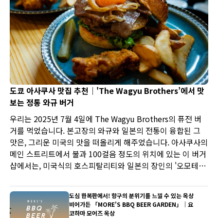
도쿄 아사쿠사 맛집 추천｜'The Wagyu Brothers’에서 맛
보는 정통 와규 버거
우리는 2025년 7월 4일에 The Wagyu Brothers의 퓨전 버
거를 먹었습니다. 본고장의 와규와 일본의 전통이 융합된 그
맛은, 그리운 미국의 맛을 떠올리게 해주었습니다. 아사쿠사의
메인 스트리트에서 불과 100걸음 정도의 위치에 있는 이 버거
샵에서는, 미국식의 호스피탈리티와 일본의 장인의 '오모테나
시'가 만나, 국경을 넘는 소울푸드가 탄생하고 있습니다.
도심 한복판에서! 항구의 분위기를 느낄 수 있는 옥상
비어가든 「MORE'S BBQ BEER GARDEN」｜요
코하마 모어즈 옥상