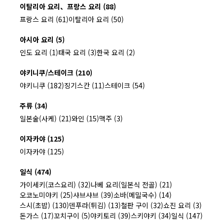
이탈리아 요리、프랑스 요리 (88)
프랑스 요리 (61)
이탈리아 요리 (50)
아시아 요리 (5)
인도 요리 (1)
태국 요리 (3)
한국 요리 (2)
야키니쿠/스테이크 (210)
야키니쿠 (182)
징기스칸 (11)
스테이크 (54)
주류 (34)
일본술(사케) (21)
와인 (15)
맥주 (3)
이자카야 (125)
이자카야 (125)
일식 (474)
가이세키(코스요리) (32)
나베 요리(일본식 전골) (21)
오코노미야키 (25)
샤브샤브 (39)
소바(메밀국수) (14)
스시(초밥) (130)
덴푸라(튀김) (13)
철판 구이 (32)
쇼진 요리 (3)
돈가스 (17)
꼬치구이 (5)
야키토리 (39)
스키야키 (34)
일식 (147)