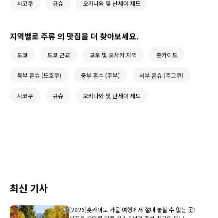
시코쿠
규슈
오키나와 및 난세이 제도
지역별로 주류 의 맛집을 더 찾아보세요.
도쿄
도쿄 근교
교토 및 오사카 지역
홋카이도
북부 혼슈 (도호쿠)
중부 혼슈 (주부)
서부 혼슈 (주고쿠)
시코쿠
규슈
오키나와 및 난세이 제도
최신 기사
[2026]홋카이도 가을 여행에서 절대 놓칠 수 없는 곳!