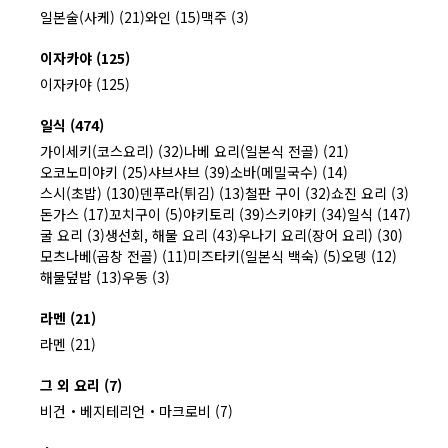
일본술(사케) (21)
와인 (15)
맥주 (3)
이자카야 (125)
이자카야 (125)
일식 (474)
가이세키(코스요리) (32)
나베 요리(일본식 전골) (21)
오코노미야키 (25)
샤브샤브 (39)
소바(메밀국수) (14)
스시(초밥) (130)
덴푸라(튀김) (13)
철판 구이 (32)
쇼진 요리 (3)
돈가스 (17)
꼬치구이 (5)
야키토리 (39)
스키야키 (34)
일식 (147)
굴 요리 (3)
생선회, 해물 요리 (43)
우나기 요리(장어 요리) (30)
모츠나베(곱창 전골) (11)
미즈타키(일본식 백숙) (5)
오뎅 (12)
해물덮밥 (13)
우동 (3)
라멘 (21)
라멘 (21)
그 외 요리 (7)
비건・베지테리언・마크로비 (7)