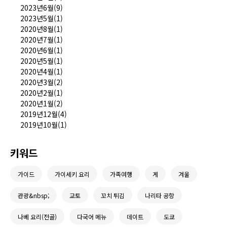
2023년6월(9)
2023년5월(1)
2020년8월(1)
2020년7월(1)
2020년6월(1)
2020년5월(1)
2020년4월(1)
2020년3월(2)
2020년2월(1)
2020년1월(2)
2019년12월(4)
2019년10월(1)
키워드
가이드
가이세키 요리
가족여행
게
겨울
관광&nbsp;
교토
꼬치 튀김
나리타 공항
나베 요리(전골)
다국어 메뉴
데이트
도쿄