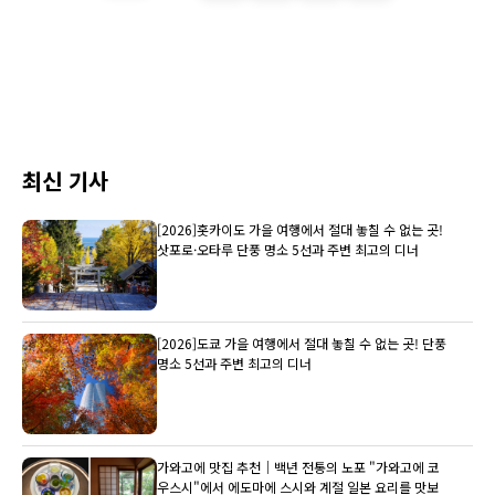
최신 기사
[2026]홋카이도 가을 여행에서 절대 놓칠 수 없는 곳!
삿포로·오타루 단풍 명소 5선과 주변 최고의 디너
[2026]도쿄 가을 여행에서 절대 놓칠 수 없는 곳! 단풍
명소 5선과 주변 최고의 디너
가와고에 맛집 추천｜백년 전통의 노포 "가와고에 코
우스시"에서 에도마에 스시와 계절 일본 요리를 맛보