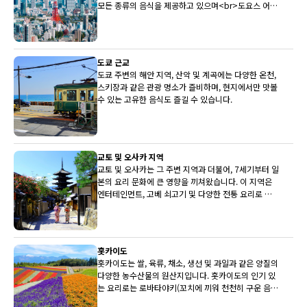
모든 종류의 음식을 제공하고 있으며<br>도요스 어시
장은 전국 최상의 생선을 레스토랑에 지속적으로 제공
하고 있습니다.
도쿄 근교
도쿄 주변의 해안 지역, 산악 및 계곡에는 다양한 온천,
스키장과 같은 관광 명소가 즐비하며, 현지에서만 맛볼
수 있는 고유한 음식도 즐길 수 있습니다.
교토 및 오사카 지역
교토 및 오사카는 그 주변 지역과 더불어, 7세기부터 일
본의 요리 문화에 큰 영향을 끼쳐왔습니다. 이 지역은
엔터테인먼트, 고베 쇠고기 및 다양한 전통 요리로 유
명합니다.
홋카이도
홋카이도는 쌀, 육류, 채소, 생선 및 과일과 같은 양질의
다양한 농수산물의 원산지입니다. 홋카이도의 인기 있
는 요리로는 로바타야키(꼬치에 끼워 천천히 구운 음
식)와 삿포로 미소 라멘이 있습니다.