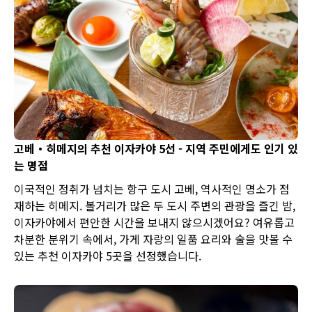
고베・히메지의 추천 이자카야 5선 - 지역 주민에게도 인기 있
는 명점
이국적인 정취가 넘치는 항구 도시 고베, 역사적인 명소가 점
재하는 히메지. 볼거리가 많은 두 도시 주변의 관광을 즐긴 밤,
이자카야에서 편안한 시간을 보내지 않으시겠어요? 여유롭고
차분한 분위기 속에서, 가게 자랑의 일품 요리와 술을 맛볼 수
있는 추천 이자카야 5곳을 선정했습니다.