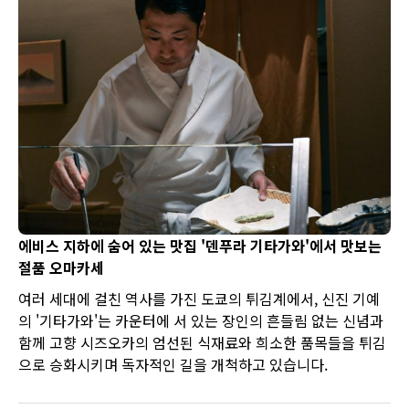
기까지 매 한 입이 미각을 자극하는 즐거움입니다. 또한, 매장
에서 독자적으로 개발한 다양한 맛의 천층 돈카츠를 정기적으
로 출시하여, 매번 방문할 때마다 신선한 경험을 제공합니다.
에비스 지하에 숨어 있는 맛집 '덴푸라 기타가와'에서 맛보는
절품 오마카세
여러 세대에 걸친 역사를 가진 도쿄의 튀김계에서, 신진 기예
의 '기타가와'는 카운터에 서 있는 장인의 흔들림 없는 신념과
함께 고향 시즈오카의 엄선된 식재료와 희소한 품목들을 튀김
으로 승화시키며 독자적인 길을 개척하고 있습니다.