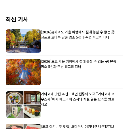
최신 기사
[2026]홋카이도 가을 여행에서 절대 놓칠 수 없는 곳!
삿포로·오타루 단풍 명소 5선과 주변 최고의 디너
[2026]도쿄 가을 여행에서 절대 놓칠 수 없는 곳! 단풍
명소 5선과 주변 최고의 디너
가와고에 맛집 추천｜백년 전통의 노포 "가와고에 코
우스시"에서 에도마에 스시와 계절 일본 요리를 맛보
세요
[도쿄 야키니쿠 맛집] 오미우시 야키니쿠 니쿠TATSU