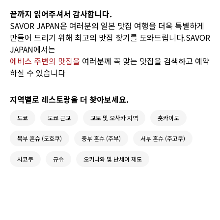
끝까지 읽어주셔서 감사합니다.
SAVOR JAPAN은 여러분의 일본 맛집 여행을 더욱 특별하게
만들어 드리기 위해 최고의 맛집 찾기를 도와드립니다.SAVOR
JAPAN에서는
에비스 주변의 맛집을
여러분께 꼭 맞는 맛집을 검색하고 예약
하실 수 있습니다
지역별로 레스토랑을 더 찾아보세요.
도쿄
도쿄 근교
교토 및 오사카 지역
홋카이도
북부 혼슈 (도호쿠)
중부 혼슈 (주부)
서부 혼슈 (주고쿠)
시코쿠
규슈
오키나와 및 난세이 제도