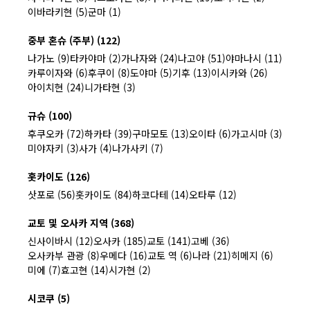
이바라키현 (5)
군마 (1)
중부 혼슈 (주부) (122)
나가노 (9)
타카야마 (2)
가나자와 (24)
나고야 (51)
야마나시 (11)
카루이자와 (6)
후쿠이 (8)
도야마 (5)
기후 (13)
이시카와 (26)
아이치현 (24)
니가타현 (3)
규슈 (100)
후쿠오카 (72)
하카타 (39)
구마모토 (13)
오이타 (6)
가고시마 (3)
미야자키 (3)
사가 (4)
나가사키 (7)
홋카이도 (126)
삿포로 (56)
홋카이도 (84)
하코다테 (14)
오타루 (12)
교토 및 오사카 지역 (368)
신사이바시 (12)
오사카 (185)
교토 (141)
고베 (36)
오사카부 관광 (8)
우메다 (16)
교토 역 (6)
나라 (21)
히메지 (6)
미에 (7)
효고현 (14)
시가현 (2)
시코쿠 (5)