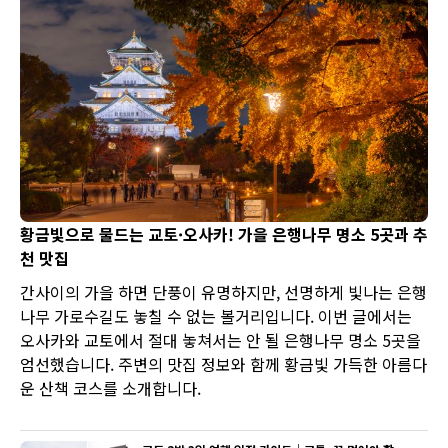
황금빛으로 물드는 교토·오사카! 가을 은행나무 명소 5곳과 추
천 맛집
간사이의 가을 하면 단풍이 유명하지만, 선명하게 빛나는 은행
나무 가로수길도 놓칠 수 없는 볼거리입니다. 이번 글에서는
오사카와 교토에서 절대 놓쳐서는 안 될 은행나무 명소 5곳을
엄선했습니다. 주변의 맛집 정보와 함께 황금빛 가득한 아름다
운 산책 코스를 소개합니다.