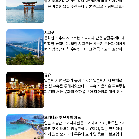
물이 풍부합니다. 돗토리의 마쓰바 게 및 히로시마의
굴을 비롯한 많은 수산물이 일본 최고로 인정받고 있습
니다. 배와 뮈스카(백포도주)도 최상품입니다.
시코쿠
온화한 기후의 시코쿠는 스다치와 같은 감귤류 재배에
적합한 곳입니다. 또한 시코쿠는 사누키 우동과 에히메
현의 엄청난 대하 수확량 그리고 전국 최고의 호랑이
복어로도 유명합니다.
규슈
일본에 서양 문화가 들어온 것은 일본에서 세 번째로
큰 섬 규슈를 통해서였습니다. 규슈의 음식은 포르투갈
과 기타 서양 문화의 영향을 받아 다양하고 개성 있는
전통을 갖고 있습니다.
오키나와 및 난세이 제도
일본 최남단 오키나와현은 오키나와 소바, 독특한 스시
토핑 및 아와모리 증류주를 비롯하여, 일본 전역에서
인기 있는 오키나와 특유의 요리 및 음료의 보고입니