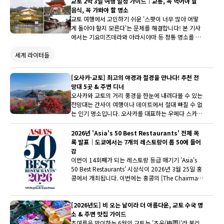
교토 2박 3일 여행 일정 가이드｜교통, 꼭 먹어야 할
음식, 꼭 가봐야 할 명소
교토 여행에서 고민하기 쉬운 '스팟이 너무 많아 어떻
게 돌아야 할지 모른다'는 문제를 해결합니다! 본 기사
에서는 기요미즈데라와 아라시야마 등 정통 명소를 낭
비 없이 효율적으로 둘러보는 2박 3일 모델 코스를 소
세계 라이터들
개해 드립니다. 필자가 여러 번 걸으며 조정한, 이동 피
로가 없는 완벽한 루트입니다.
[오사카·교토] 최고의 야경과 절경을 만나다! 추천 전
망대 5곳 & 주변 디너
오사카와 교토의 거리 풍경을 한눈에 내려다볼 수 있는
전망대는 간사이 여행이나 데이트에서 절대 빠질 수 없
는 인기 명소입니다. 오사카를 대표하는 우메다 스카이
빌딩과 쓰텐카쿠부터, 교토의 역사 깊은 풍경을 내려다
보는 명소까지, 감동적인 야경을 즐길 수 있는 곳들이
2026년 'Asia's 50 Best Restaurants' 전체 목
많습니다.이번 글에서는 오사카와 교토에서 꼭 방문해
록 발표｜도쿄에서는 7개의 레스토랑이 톱 50에 들어
야 할 야경·절경 명소를 엄선했습니다. 아름다운 경치
감
를 감상하기 좋은 시간대와 티켓 사전 예약 정보, 그리
이번이 14회째가 되는 레스토랑 등급 매기기 'Asia's
고 전망대 주변의 추천 레스토랑까지 알기 쉽게 정리했
50 Best Restaurants' 시상식이 2026년 3월 25일 홍
습니다.
콩에서 개최됩니다. 이번에는 홍콩의 [The Chairman]
이 'The Best Restaurant in Asia상'을 수상했습니다.
도시별로는 방콕이 최다인 총 9개의 레스토랑이 톱 50
[2026년도] 비 오는 날이라 더 아름다운, 교토 수국 명
에 진입했으며, 도쿄는 그 다음으로 총 7개의 레스토랑
소 & 주변 맛집 가이드
이 들어갔습니다.
초여름을 맞이하는 6월의 교토는 '츠유(梅雨)'라 불리