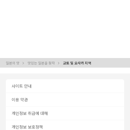
일본의 맛
맛있는 일본을 찾자
교토 및 오사카 지역
사이트 안내
이용 약관
개인정보 취급에 대해
개인정보 보호정책