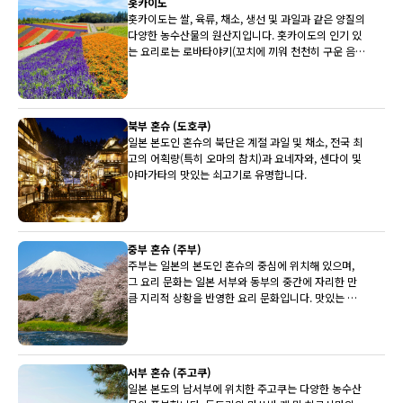
홋카이도
홋카이도는 쌀, 육류, 채소, 생선 및 과일과 같은 양질의
다양한 농수산물의 원산지입니다. 홋카이도의 인기 있
는 요리로는 로바타야키(꼬치에 끼워 천천히 구운 음
식)와 삿포로 미소 라멘이 있습니다.
북부 혼슈 (도호쿠)
일본 본도인 혼슈의 북단은 계절 과일 및 채소, 전국 최
고의 어획량(특히 오마의 참치)과 요네자와, 센다이 및
야마가타의 맛있는 쇠고기로 유명합니다.
중부 혼슈 (주부)
주부는 일본의 본도인 혼슈의 중심에 위치해 있으며,
그 요리 문화는 일본 서부와 동부의 중간에 자리한 만
큼 지리적 상황을 반영한 요리 문화입니다. 맛있는 히
다 쇠고기, 세계적으로 유명한 후지산과 유명한 사케
양조장이 상당수 주부에 있습니다.
서부 혼슈 (주고쿠)
일본 본도의 남서부에 위치한 주고쿠는 다양한 농수산