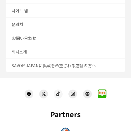
사이트 맵
문의처
お問い合わせ
회사소개
SAVOR JAPANに掲載を希望される店舗の方へ
Partners