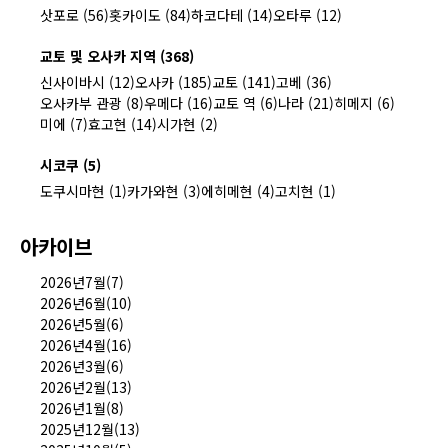
삿포로 (56)
홋카이도 (84)
하코다테 (14)
오타루 (12)
교토 및 오사카 지역 (368)
신사이바시 (12)
오사카 (185)
교토 (141)
고베 (36)
오사카부 관광 (8)
우메다 (16)
교토 역 (6)
나라 (21)
히메지 (6)
미에 (7)
효고현 (14)
시가현 (2)
시코쿠 (5)
도쿠시마현 (1)
카가와현 (3)
에히메현 (4)
고치현 (1)
아카이브
2026년7월(7)
2026년6월(10)
2026년5월(6)
2026년4월(16)
2026년3월(6)
2026년2월(13)
2026년1월(8)
2025년12월(13)