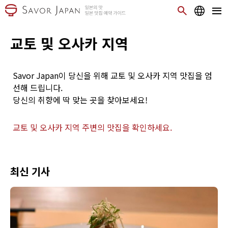
교토 및 오사카 지역
Savor Japan이 당신을 위해 교토 및 오사카 지역 맛집을 엄
선해 드립니다.
당신의 취향에 딱 맞는 곳을 찾아보세요!
교토 및 오사카 지역 주변의 맛집을 확인하세요.
최신 기사