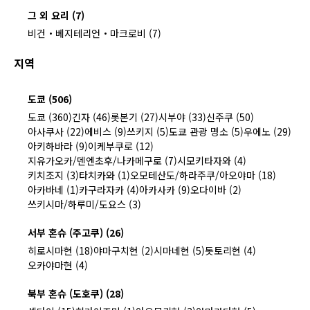
그 외 요리 (7)
비건・베지테리언・마크로비 (7)
지역
도쿄 (506)
도쿄 (360)
긴자 (46)
롯본기 (27)
시부야 (33)
신주쿠 (50)
아사쿠사 (22)
에비스 (9)
쓰키지 (5)
도쿄 관광 명소 (5)
우에노 (29)
아키하바라 (9)
이케부쿠로 (12)
지유가오카/덴엔초후/나카메구로 (7)
시모키타자와 (4)
키치조지 (3)
타치카와 (1)
오모테산도/하라주쿠/아오야마 (18)
아카바네 (1)
카구라자카 (4)
아카사카 (9)
오다이바 (2)
쓰키시마/하루미/도요스 (3)
서부 혼슈 (주고쿠) (26)
히로시마현 (18)
야마구치현 (2)
시마네현 (5)
돗토리현 (4)
오카야마현 (4)
북부 혼슈 (도호쿠) (28)