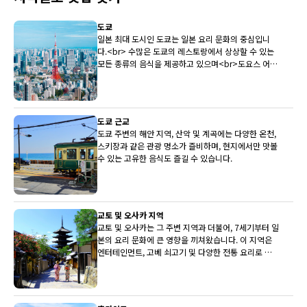
도쿄
일본 최대 도시인 도쿄는 일본 요리 문화의 중심입니
다.<br> 수많은 도쿄의 레스토랑에서 상상할 수 있는
모든 종류의 음식을 제공하고 있으며<br>도요스 어시
장은 전국 최상의 생선을 레스토랑에 지속적으로 제공
하고 있습니다.
도쿄 근교
도쿄 주변의 해안 지역, 산악 및 계곡에는 다양한 온천,
스키장과 같은 관광 명소가 즐비하며, 현지에서만 맛볼
수 있는 고유한 음식도 즐길 수 있습니다.
교토 및 오사카 지역
교토 및 오사카는 그 주변 지역과 더불어, 7세기부터 일
본의 요리 문화에 큰 영향을 끼쳐왔습니다. 이 지역은
엔터테인먼트, 고베 쇠고기 및 다양한 전통 요리로 유
명합니다.