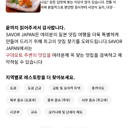
나요? 모든 입맛에 맞는 식당이 많이 있습니다. 전통 식
사와 본질적으로 편안한 음식부터 서양식 요리, 다양한
민족 요리까지 여기서 가장 먹기 좋은 장소를 찾아보세
요.
끝까지 읽어주셔서 감사합니다.
SAVOR JAPAN은 여러분의 일본 맛집 여행을 더욱 특별하게
만들어 드리기 위해 최고의 맛집 찾기를 도와드립니다.SAVOR
JAPAN에서는
구마모토 주변의 맛집을
여러분께 꼭 맞는 맛집을 검색하고 예
약하실 수 있습니다
지역별로 레스토랑을 더 찾아보세요.
도쿄
도쿄 근교
교토 및 오사카 지역
홋카이도
북부 혼슈 (도호쿠)
중부 혼슈 (주부)
서부 혼슈 (주고쿠)
시코쿠
규슈
오키나와 및 난세이 제도