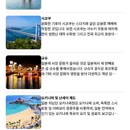
시코쿠
온화한 기후의 시코쿠는 스다치와 같은 감귤류 재배에
적합한 곳입니다. 또한 시코쿠는 사누키 우동과 에히메
현의 엄청난 대하 수확량 그리고 전국 최고의 호랑이
복어로도 유명합니다.
규슈
일본에 서양 문화가 들어온 것은 일본에서 세 번째로
큰 섬 규슈를 통해서였습니다. 규슈의 음식은 포르투갈
과 기타 서양 문화의 영향을 받아 다양하고 개성 있는
전통을 갖고 있습니다.
오키나와 및 난세이 제도
일본 최남단 오키나와현은 오키나와 소바, 독특한 스시
토핑 및 아와모리 증류주를 비롯하여, 일본 전역에서
인기 있는 오키나와 특유의 요리 및 음료의 보고입니
다.