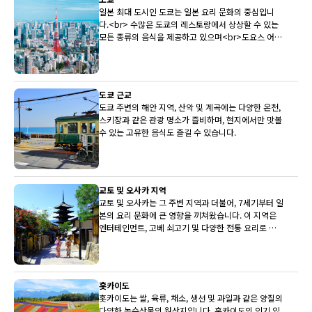
일본 최대 도시인 도쿄는 일본 요리 문화의 중심입니
다.<br> 수많은 도쿄의 레스토랑에서 상상할 수 있는
모든 종류의 음식을 제공하고 있으며<br>도요스 어시
장은 전국 최상의 생선을 레스토랑에 지속적으로 제공
하고 있습니다.
도쿄 근교
도쿄 주변의 해안 지역, 산악 및 계곡에는 다양한 온천,
스키장과 같은 관광 명소가 즐비하며, 현지에서만 맛볼
수 있는 고유한 음식도 즐길 수 있습니다.
교토 및 오사카 지역
교토 및 오사카는 그 주변 지역과 더불어, 7세기부터 일
본의 요리 문화에 큰 영향을 끼쳐왔습니다. 이 지역은
엔터테인먼트, 고베 쇠고기 및 다양한 전통 요리로 유
명합니다.
홋카이도
홋카이도는 쌀, 육류, 채소, 생선 및 과일과 같은 양질의
다양한 농수산물의 원산지입니다. 홋카이도의 인기 있