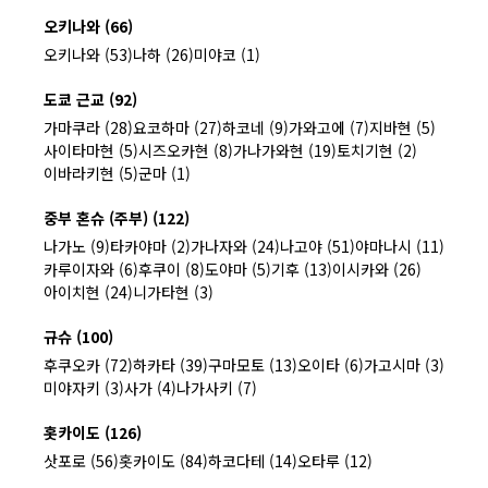
오키나와 (66)
오키나와 (53)
나하 (26)
미야코 (1)
도쿄 근교 (92)
가마쿠라 (28)
요코하마 (27)
하코네 (9)
가와고에 (7)
지바현 (5)
사이타마현 (5)
시즈오카현 (8)
가나가와현 (19)
토치기현 (2)
이바라키현 (5)
군마 (1)
중부 혼슈 (주부) (122)
나가노 (9)
타카야마 (2)
가나자와 (24)
나고야 (51)
야마나시 (11)
카루이자와 (6)
후쿠이 (8)
도야마 (5)
기후 (13)
이시카와 (26)
아이치현 (24)
니가타현 (3)
규슈 (100)
후쿠오카 (72)
하카타 (39)
구마모토 (13)
오이타 (6)
가고시마 (3)
미야자키 (3)
사가 (4)
나가사키 (7)
홋카이도 (126)
삿포로 (56)
홋카이도 (84)
하코다테 (14)
오타루 (12)