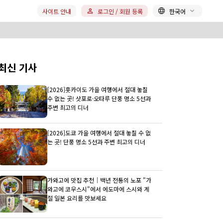
사이트 안내
로그인 / 회원 등록
한국어
최신 기사
[2026]홋카이도 가을 여행에서 절대 놓칠
수 없는 곳! 삿포로·오타루 단풍 명소 5선과
주변 최고의 디너
[2026]도쿄 가을 여행에서 절대 놓칠 수 없
는 곳! 단풍 명소 5선과 주변 최고의 디너
가와고에 맛집 추천｜백년 전통의 노포 "가
와고에 코우스시"에서 에도마에 스시와 계
절 일본 요리를 맛보세요