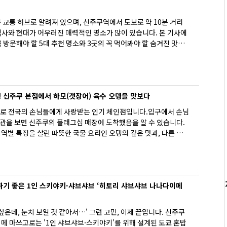
교통 허브로 알려져 있으며, 신주쿠역에서 도보로 약 10분 거리
역사와 현대가 어우러진 매력적인 명소가 많이 있습니다. 본 기사에
방문해야 할 5대 추천 명소와 3곳의 꼭 먹어봐야 할 숨겨진 맛집
기를 기원하거나, 정교한 디저트를 즐기거나, 소란스러운 도시 속에
천"에서 완전히 휴식을 취하고 싶다면, 이곳에서 모두 만족할 수 있
면서도 고급스러운 흑모 와규 야키니쿠부터 친구들과의 모임에 딱
볼 수 있습니다. 이 산책 가이드와 함께 신주쿠산초메의 깊은 매력
신주쿠 본점에서 하모(갯장어) 육수 오뎅을 맛보다
로 전국의 손님들에게 사랑받는 인기 체인점입니다.입구에서 손님
족관을 보면 신주쿠의 플래그십 매장에 도착했음을 알 수 있습니다.
별 특징을 살린 따뜻한 국물 요리인 오뎅의 깊은 맛과, 다른 곳
 요리와 음료를 함께 즐길 수 있습니다.
기 좋은 1인 스키야키·샤브샤브 ‘히토리 샤브샤브 나나다이메
싶은데, 눈치 보일 것 같아서…' 그런 고민, 이제 끝입니다. 신주쿠
메 마쓰고로는 '1인 샤브샤브·스키야키'를 위해 설계된 도쿄 혼밥