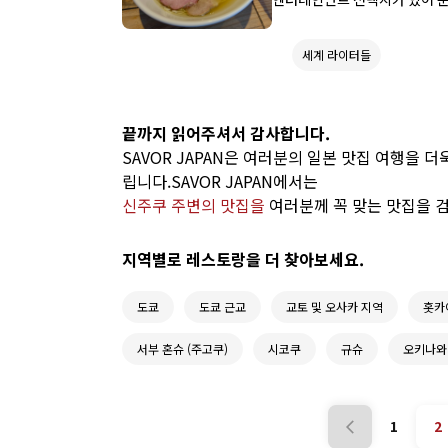
멘집을 시도하는 것이 즐거워서,
진한, 간장 베이스 등 다양한 
세계 라이터들
선택지도 있습니다. 가게 선택의
멘집 5곳을 소개합니다.
끝까지 읽어주셔서 감사합니다.
SAVOR JAPAN은 여러분의 일본 맛집 여행을 
립니다.SAVOR JAPAN에서는
신주쿠 주변의 맛집을
여러분께 꼭 맞는 맛집을 
지역별로 레스토랑을 더 찾아보세요.
도쿄
도쿄 근교
교토 및 오사카 지역
홋카
서부 혼슈 (주고쿠)
시코쿠
규슈
오키나와
1
2