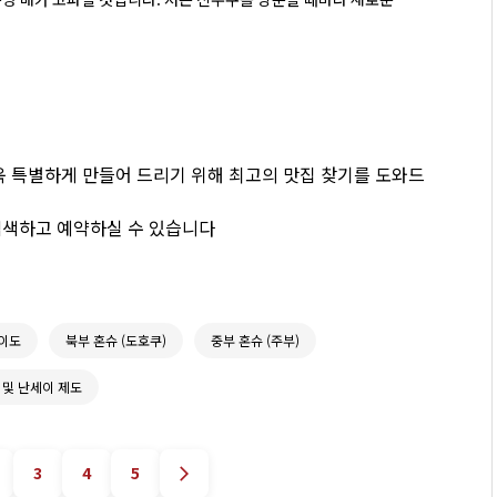
 정말 맛있는 숨은 명소를 몇 군데 찾았습니다. 또한, 크리미하고
스프에 찍어 먹는 고품질의 자가제 면을 맛볼 수 있는 훌륭한 츠케멘
 시간과 수고를 줄이기 위해, 신주쿠에서 제가 가장 좋아하는 라
더욱 특별하게 만들어 드리기 위해 최고의 맛집 찾기를 도와드
검색하고 예약하실 수 있습니다
이도
북부 혼슈 (도호쿠)
중부 혼슈 (주부)
 및 난세이 제도
3
4
5