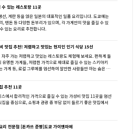
다 신
 수 있는 레스토랑 11곳
생선, 계란 등을 얹은 일본의 대표적인 일품 요리입니다. 도쿄에는
리, 텐돈 등 다양한 돈부리가 있으며, 각 가게만의 맛을 즐길 수 있
 수 있는 요리로 추천합니다.
비 맛집 추천! 저렴하고 맛있는 현지인 인기 식당 15선
 자주 가는 저렴하고 맛있는 레스토랑도 체험해 보세요. 편하게 들
 유명한 가게들, 저렴한 가격으로 제대로 즐길 수 있는 스키야키
는 가게 등, 로컬 그루메를 엄선하여 알만한 사람들만 아는 숨은 명
집 추천 11곳
비스에서 합리적인 가격으로 즐길 수 있는 가성비 맛집 11곳을 엄선
집을 중심으로, 쇼핑과 관광 중 부담 없이 들르기 좋은 맛집에서
요리 전문점 [돈카쓰 준짱]도쿄 가이엔마에