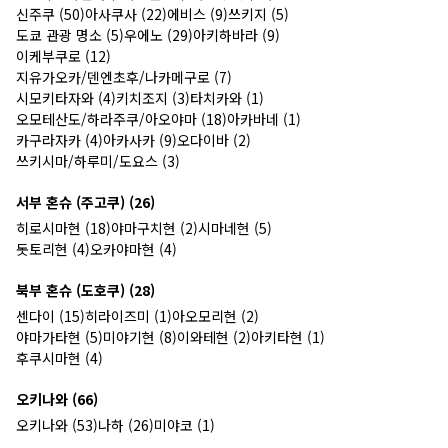
신주쿠 (50)
아사쿠사 (22)
에비스 (9)
쓰키지 (5)
도쿄 관광 명소 (5)
우에노 (29)
아키하바라 (9)
이케부쿠로 (12)
지유가오카/덴엔초후/나카메구로 (7)
시모키타자와 (4)
키치조지 (3)
타치카와 (1)
오모테산도/하라주쿠/아오야마 (18)
아카바네 (1)
카구라자카 (4)
아카사카 (9)
오다이바 (2)
쓰키시마/하루미/도요스 (3)
서부 혼슈 (주고쿠) (26)
히로시마현 (18)
야마구치현 (2)
시마네현 (5)
돗토리현 (4)
오카야마현 (4)
북부 혼슈 (도호쿠) (28)
센다이 (15)
히라이즈미 (1)
아오모리현 (2)
야마가타현 (5)
미야기현 (8)
이와테현 (2)
아키타현 (1)
후쿠시마현 (4)
오키나와 (66)
오키나와 (53)
나하 (26)
미야코 (1)