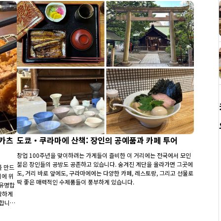
돈카츠
도쿄・쿠라마에 산책: 장인의 공예품과 카페 투어
창업 100주년을 맞이하려는 가게들이 즐비한 이 거리에는 전국에서 모인
젊은 장인들의 공방도 공존하고 있습니다. 숨겨진 계단을 올라가면 그곳에
를 만드
도, 거리 바로 앞에도, 구라마에에는 다양한 카페, 레스토랑, 그리고 선물로
리에 위
딱 좋은 매력적인 수제품들이 풍부하게 있습니다.
 유명합
삭하게
랑합니
 매 한
개발한