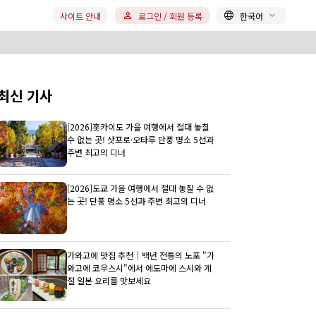
사이트 안내
로그인 / 회원 등록
한국어
최신 기사
[2026]홋카이도 가을 여행에서 절대 놓칠
수 없는 곳! 삿포로·오타루 단풍 명소 5선과
주변 최고의 디너
[2026]도쿄 가을 여행에서 절대 놓칠 수 없
는 곳! 단풍 명소 5선과 주변 최고의 디너
가와고에 맛집 추천｜백년 전통의 노포 "가
와고에 코우스시"에서 에도마에 스시와 계
절 일본 요리를 맛보세요