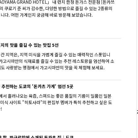
OYAMA GRAND HOTEL」 내 런치 한정 돈가스 전문점 [돈카쓰
]의 쿠로기 준 씨가 감수한, 다양한 방법으로 즐길 수 있는 2종류의
니다. 어떤 가게인지 궁금해 바로 방문해 보았습니다.
의 맛을 즐길 수 있는 맛집 5선
칸 지역은, 지역 미식을 가볍게 즐길 수 있는 매력적인 스폿입니
 가고시마만의 식재료를 즐길 수 있는 추천 레스토랑을 엄선하여 소
도 사랑받는 명점에서 가고시마만의 맛을 꼭 체험해 보세요.
 추천하는 도쿄의 '돈카츠 가게' 엄선 5곳
에서 흘러나오는 육즙, 스며드는 좋은 품질의 기름이 일품인 일본
 미식 사이트 "히토사라"의 편집부 멤버가 특히 추천하고 싶은 도
!
 할, 빕구르망에 소개된 돈카츠 집｜도쿄