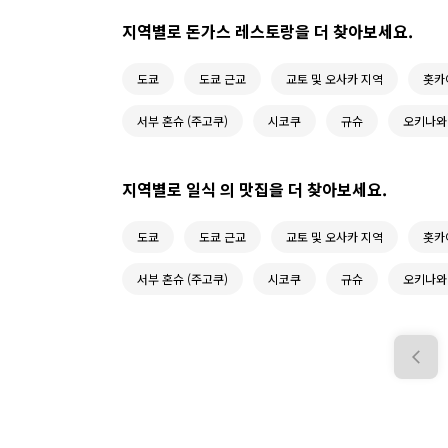
지역별로 돈가스 레스토랑을 더 찾아보세요.
도쿄
도쿄 근교
교토 및 오사카 지역
홋카
서부 혼슈 (주고쿠)
시코쿠
규슈
오키나와
지역별로 일식 의 맛집을 더 찾아보세요.
도쿄
도쿄 근교
교토 및 오사카 지역
홋카
서부 혼슈 (주고쿠)
시코쿠
규슈
오키나와