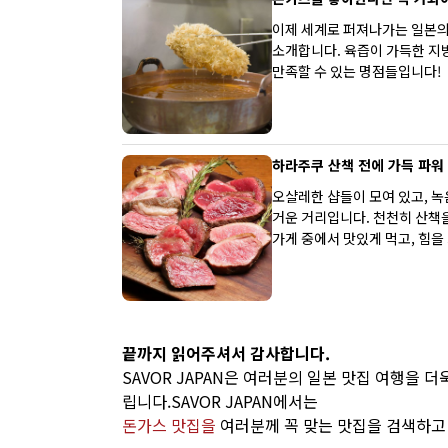
이제 세계로 퍼져나가는 일본의
소개합니다. 육즙이 가득한 지
만족할 수 있는 명점들입니다!
하라주쿠 산책 전에 가득 파워
오샬레한 샵들이 모여 있고, 녹
거운 거리입니다. 천천히 산책을
가게 중에서 맛있게 먹고, 힘을
끝까지 읽어주셔서 감사합니다.
SAVOR JAPAN은 여러분의 일본 맛집 여행을 
립니다.SAVOR JAPAN에서는
돈가스 맛집을
여러분께 꼭 맞는 맛집을 검색하고