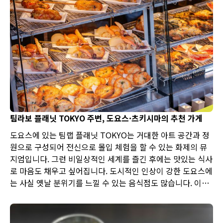
팀라보 플래닛 TOKYO 주변, 도요스·츠키시마의 추천 가게
도요스에 있는 팀랩 플래닛 TOKYO는 거대한 아트 공간과 정
원으로 구성되어 전신으로 몰입 체험을 할 수 있는 화제의 뮤
지엄입니다. 그런 비일상적인 세계를 즐긴 후에는 맛있는 식사
로 마음도 채우고 싶어집니다. 도시적인 인상이 강한 도요스에
는 사실 옛날 분위기를 느낄 수 있는 음식점도 많습니다. 이번
에는 팀랩 플래닛 TOKYO 주변의 도요스 지역과, 옛 정취가
넘치는 쓰키시마의 추천 가게를 소개합니다.