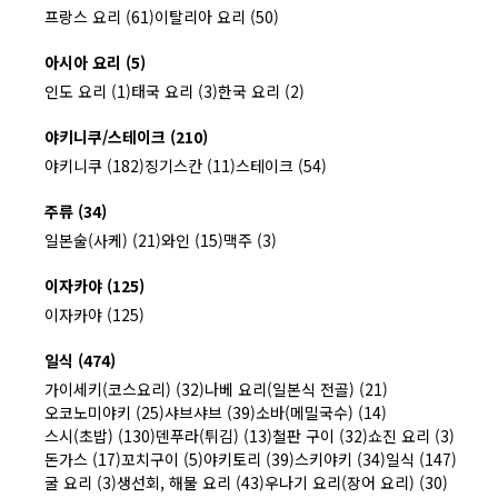
프랑스 요리 (61)
이탈리아 요리 (50)
아시아 요리 (5)
인도 요리 (1)
태국 요리 (3)
한국 요리 (2)
야키니쿠/스테이크 (210)
야키니쿠 (182)
징기스칸 (11)
스테이크 (54)
주류 (34)
일본술(사케) (21)
와인 (15)
맥주 (3)
이자카야 (125)
이자카야 (125)
일식 (474)
가이세키(코스요리) (32)
나베 요리(일본식 전골) (21)
오코노미야키 (25)
샤브샤브 (39)
소바(메밀국수) (14)
스시(초밥) (130)
덴푸라(튀김) (13)
철판 구이 (32)
쇼진 요리 (3)
돈가스 (17)
꼬치구이 (5)
야키토리 (39)
스키야키 (34)
일식 (147)
굴 요리 (3)
생선회, 해물 요리 (43)
우나기 요리(장어 요리) (30)