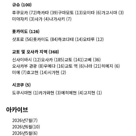
규슈 (100)
후쿠오카 (72)
하카타 (39)
구마모토 (13)
오이타 (6)
가고시마 (3)
미야자키 (3)
사가 (4)
나가사키 (7)
홋카이도 (126)
삿포로 (56)
홋카이도 (84)
하코다테 (14)
오타루 (12)
교토 및 오사카 지역 (368)
신사이바시 (12)
오사카 (185)
교토 (141)
고베 (36)
오사카부 관광 (8)
우메다 (16)
교토 역 (6)
나라 (21)
히메지 (6)
미에 (7)
효고현 (14)
시가현 (2)
시코쿠 (5)
도쿠시마현 (1)
카가와현 (3)
에히메현 (4)
고치현 (1)
아카이브
2026년7월(7)
2026년6월(10)
2026년5월(6)