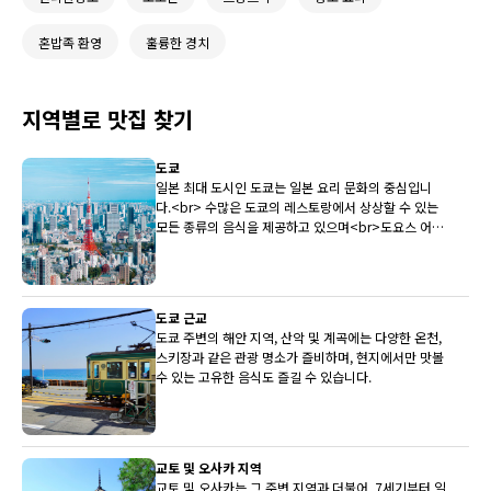
혼밥족 환영
훌륭한 경치
지역별로 맛집 찾기
도쿄
일본 최대 도시인 도쿄는 일본 요리 문화의 중심입니
다.<br> 수많은 도쿄의 레스토랑에서 상상할 수 있는
모든 종류의 음식을 제공하고 있으며<br>도요스 어시
장은 전국 최상의 생선을 레스토랑에 지속적으로 제공
하고 있습니다.
도쿄 근교
도쿄 주변의 해안 지역, 산악 및 계곡에는 다양한 온천,
스키장과 같은 관광 명소가 즐비하며, 현지에서만 맛볼
수 있는 고유한 음식도 즐길 수 있습니다.
교토 및 오사카 지역
교토 및 오사카는 그 주변 지역과 더불어, 7세기부터 일