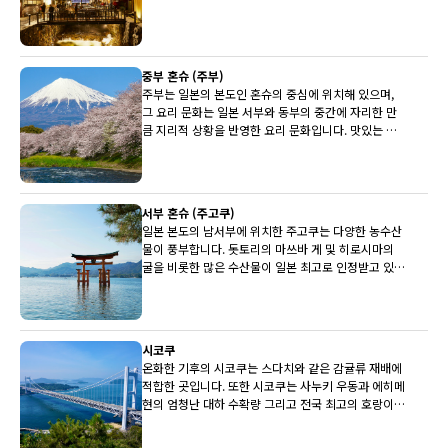
중부 혼슈 (주부)
주부는 일본의 본도인 혼슈의 중심에 위치해 있으며,
그 요리 문화는 일본 서부와 동부의 중간에 자리한 만
큼 지리적 상황을 반영한 요리 문화입니다. 맛있는 히
다 쇠고기, 세계적으로 유명한 후지산과 유명한 사케
양조장이 상당수 주부에 있습니다.
서부 혼슈 (주고쿠)
일본 본도의 남서부에 위치한 주고쿠는 다양한 농수산
물이 풍부합니다. 돗토리의 마쓰바 게 및 히로시마의
굴을 비롯한 많은 수산물이 일본 최고로 인정받고 있습
니다. 배와 뮈스카(백포도주)도 최상품입니다.
시코쿠
온화한 기후의 시코쿠는 스다치와 같은 감귤류 재배에
적합한 곳입니다. 또한 시코쿠는 사누키 우동과 에히메
현의 엄청난 대하 수확량 그리고 전국 최고의 호랑이
복어로도 유명합니다.