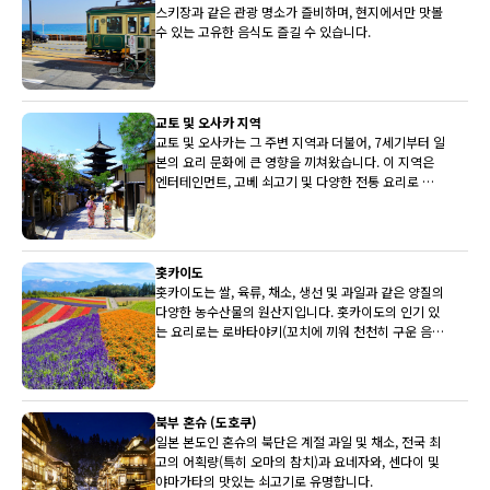
스키장과 같은 관광 명소가 즐비하며, 현지에서만 맛볼
수 있는 고유한 음식도 즐길 수 있습니다.
교토 및 오사카 지역
교토 및 오사카는 그 주변 지역과 더불어, 7세기부터 일
본의 요리 문화에 큰 영향을 끼쳐왔습니다. 이 지역은
엔터테인먼트, 고베 쇠고기 및 다양한 전통 요리로 유
명합니다.
홋카이도
홋카이도는 쌀, 육류, 채소, 생선 및 과일과 같은 양질의
다양한 농수산물의 원산지입니다. 홋카이도의 인기 있
는 요리로는 로바타야키(꼬치에 끼워 천천히 구운 음
식)와 삿포로 미소 라멘이 있습니다.
북부 혼슈 (도호쿠)
일본 본도인 혼슈의 북단은 계절 과일 및 채소, 전국 최
고의 어획량(특히 오마의 참치)과 요네자와, 센다이 및
야마가타의 맛있는 쇠고기로 유명합니다.