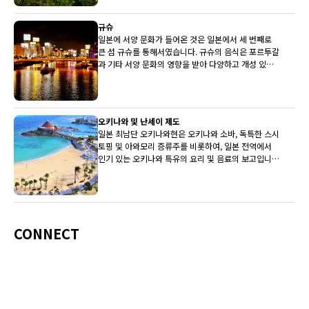
규슈
일본에 서양 문화가 들어온 것은 일본에서 세 번째로
큰 섬 규슈를 통해서였습니다. 규슈의 음식은 포르투갈
과 기타 서양 문화의 영향을 받아 다양하고 개성 있는
전통을 갖고 있습니다.
오키나와 및 난세이 제도
일본 최남단 오키나와현은 오키나와 소바, 독특한 스시
토핑 및 아와모리 증류주를 비롯하여, 일본 전역에서
인기 있는 오키나와 특유의 요리 및 음료의 보고입니
다.
CONNECT