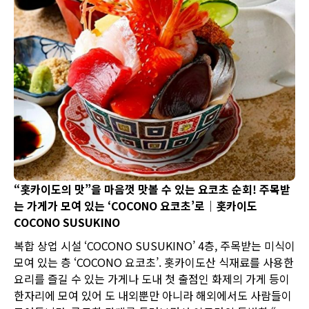
“홋카이도의 맛”을 마음껏 맛볼 수 있는 요코초 순회! 주목받
는 가게가 모여 있는 ‘COCONO 요코초’로｜홋카이도
COCONO SUSUKINO
복합 상업 시설 ‘COCONO SUSUKINO’ 4층, 주목받는 미식이
모여 있는 층 ‘COCONO 요코초’. 홋카이도산 식재료를 사용한
요리를 즐길 수 있는 가게나 도내 첫 출점인 화제의 가게 등이
한자리에 모여 있어 도 내외뿐만 아니라 해외에서도 사람들이