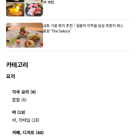
쿠 체험
교토 기온 런치 추천｜일본의 미학을 담은 프렌치 레스
토랑 'The Sakura'
카테고리
요리
각국 요리 (6)
할랄 (6)
바 (18)
바, 칵테일 (18)
카페, 디저트 (68)