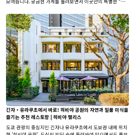
모여듭니다. 궁금한 가게를 둘러보면서 이곳만의 특별한 “음
식의 엔터테인먼트”를 꼭 즐겨보세요.
긴자・유라쿠초에서 바로! 히비야 공원의 자연과 일품 미식을
즐기는 추천 레스토랑 | 히비야 팰리스
도쿄 관광의 중심지인 긴자나 유라쿠초에서 도보권 내에 위치
한 '히비야 공원'. 도심의 빌딩 숲에 둘러싸여 있으면서도 풍부