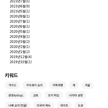
2023년7월(5)
2023년6월(9)
2023년5월(1)
2020년8월(1)
2020년7월(1)
2020년6월(1)
2020년5월(1)
2020년4월(1)
2020년3월(2)
2020년2월(1)
2020년1월(2)
2019년12월(4)
2019년10월(1)
키워드
가이드
가이세키 요리
가족여행
게
겨울
관광&nbsp;
교토
꼬치 튀김
나리타 공항
나베 요리(전골)
다국어 메뉴
데이트
도쿄