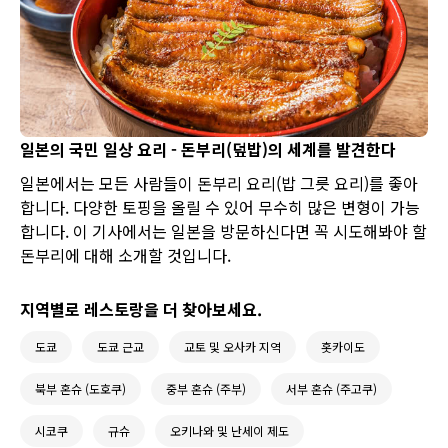
일본의 국민 일상 요리 - 돈부리(덮밥)의 세계를 발견한다
일본에서는 모든 사람들이 돈부리 요리(밥 그릇 요리)를 좋아
합니다. 다양한 토핑을 올릴 수 있어 무수히 많은 변형이 가능
합니다. 이 기사에서는 일본을 방문하신다면 꼭 시도해봐야 할
돈부리에 대해 소개할 것입니다.
지역별로 레스토랑을 더 찾아보세요.
도쿄
도쿄 근교
교토 및 오사카 지역
홋카이도
북부 혼슈 (도호쿠)
중부 혼슈 (주부)
서부 혼슈 (주고쿠)
시코쿠
규슈
오키나와 및 난세이 제도