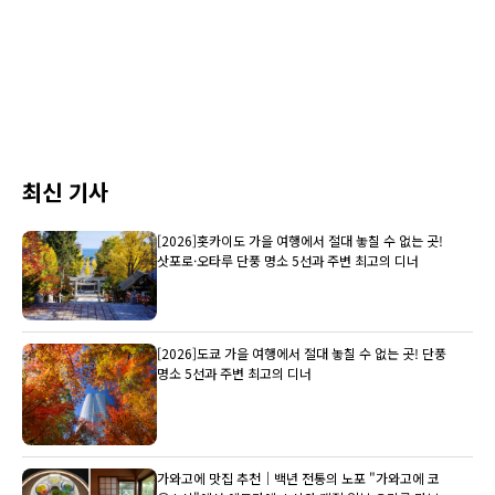
최신 기사
[2026]홋카이도 가을 여행에서 절대 놓칠 수 없는 곳!
삿포로·오타루 단풍 명소 5선과 주변 최고의 디너
[2026]도쿄 가을 여행에서 절대 놓칠 수 없는 곳! 단풍
명소 5선과 주변 최고의 디너
가와고에 맛집 추천｜백년 전통의 노포 "가와고에 코