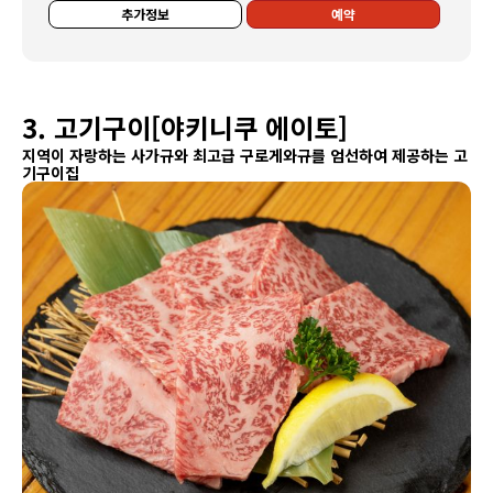
추가정보
예약
3. 고기구이[야키니쿠 에이토]
지역이 자랑하는 사가규와 최고급 구로게와규를 엄선하여 제공하는 고
기구이집