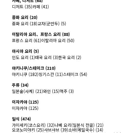
카페, 디저트 (68)
디저트 (35)
카페 (41)
중화 요리 (20)
중화 요리 (18)
교자(군만두) (5)
이탈리아 요리、프랑스 요리 (88)
프랑스 요리 (61)
이탈리아 요리 (50)
아시아 요리 (5)
인도 요리 (1)
태국 요리 (3)
한국 요리 (2)
야키니쿠/스테이크 (210)
야키니쿠 (182)
징기스칸 (11)
스테이크 (54)
주류 (34)
일본술(사케) (21)
와인 (15)
맥주 (3)
이자카야 (125)
이자카야 (125)
일식 (474)
가이세키(코스요리) (32)
나베 요리(일본식 전골) (21)
오코노미야키 (25)
샤브샤브 (39)
소바(메밀국수) (14)