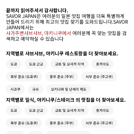
끝까지 읽어주셔서 감사합니다.
SAVOR JAPAN은 여러분의 일본 맛집 여행을 더욱 특별하게
만들어 드리기 위해 최고의 맛집 찾기를 도와드립니다.SAVOR
JAPAN에서는
사가주변샤브샤브, 야키니쿠에서
여러분께 꼭 맞는 맛집을 검
색하고 예약하실 수 있습니다
지역별로 샤브샤브, 야키니쿠 레스토랑을 더 찾아보세요.
도쿄
도쿄 근교
교토 및 오사카 지역
홋카이도
북부 혼슈 (도호쿠)
중부 혼슈 (주부)
서부 혼슈 (주고쿠)
시코쿠
규슈
오키나와 및 난세이 제도
지역별로 일식, 야키니쿠/스테이크 의 맛집을 더 찾아보세요.
도쿄
도쿄 근교
교토 및 오사카 지역
홋카이도
북부 혼슈 (도호쿠)
중부 혼슈 (주부)
서부 혼슈 (주고쿠)