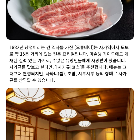
1882년 창업이라는 긴 역사를 가진 [오류테이]는 사가역에서 도보
로 약 15분 거리에 있는 일본 요리점입니다. 미슐랭 가이드에도 게
재된 실력 있는 가게로, 수많은 유명인들에게 사랑받아 왔습니다.
사가규를 맛보고 싶다면, '[사가규]코스'를 추천합니다. 메뉴는 그
때그때 변경되지만, 사와니(찜), 초밥, 샤부샤부 등의 형태로 사가
규를 만끽할 수 있습니다.