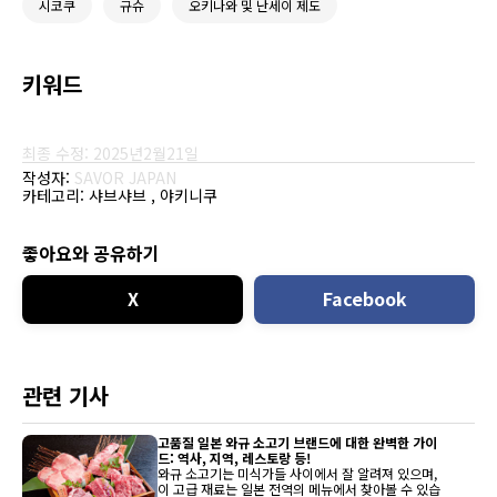
시코쿠
규슈
오키나와 및 난세이 제도
키워드
최종 수정: 2025년2월21일
작성자:
SAVOR JAPAN
카테고리:
샤브샤브
야키니쿠
좋아요와 공유하기
X
Facebook
관련 기사
고품질 일본 와규 소고기 브랜드에 대한 완벽한 가이
드: 역사, 지역, 레스토랑 등!
와규 소고기는 미식가들 사이에서 잘 알려져 있으며,
이 고급 재료는 일본 전역의 메뉴에서 찾아볼 수 있습