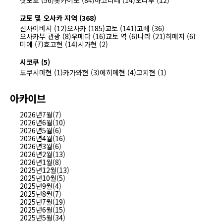
삿포로 (56)
홋카이도 (84)
하코다테 (14)
오타루 (12)
교토 및 오사카 지역 (368)
신사이바시 (12)
오사카 (185)
교토 (141)
고베 (36)
오사카부 관광 (8)
우메다 (16)
교토 역 (6)
나라 (21)
히메지 (6)
미에 (7)
효고현 (14)
시가현 (2)
시코쿠 (5)
도쿠시마현 (1)
카가와현 (3)
에히메현 (4)
고치현 (1)
아카이브
2026년7월(7)
2026년6월(10)
2026년5월(6)
2026년4월(16)
2026년3월(6)
2026년2월(13)
2026년1월(8)
2025년12월(13)
2025년10월(5)
2025년9월(4)
2025년8월(7)
2025년7월(19)
2025년6월(15)
2025년5월(34)