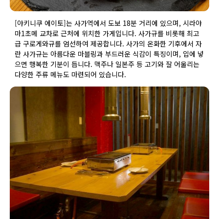
[야키니쿠 에이토]는 사가역에서 도보 18분 거리에 있으며, 시라야
마1초메 교차로 근처에 위치한 가게입니다. 사가규를 비롯해 최고
급 구로게와규를 엄선하여 제공합니다. 사가의 온화한 기후에서 자
란 사가규는 아름다운 마블링과 부드러운 식감이 특징이며, 입에 넣
으면 행복한 기분이 듭니다. 맥주나 일본주 등 고기와 잘 어울리는
다양한 주류 메뉴도 마련되어 있습니다.