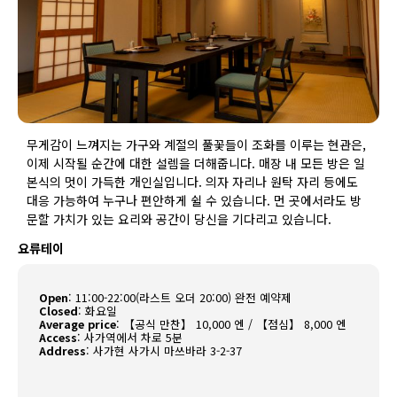
무게감이 느껴지는 가구와 계절의 풀꽃들이 조화를 이루는 현관은,
이제 시작될 순간에 대한 설렘을 더해줍니다. 매장 내 모든 방은 일
본식의 멋이 가득한 개인실입니다. 의자 자리나 원탁 자리 등에도
대응 가능하여 누구나 편안하게 쉴 수 있습니다. 먼 곳에서라도 방
문할 가치가 있는 요리와 공간이 당신을 기다리고 있습니다.
요류테이
Open
:
11:00-22:00(라스트 오더 20:00) 완전 예약제
Closed
:
화요일
Average price
:
【공식 만찬】 10,000 엔 / 【점심】 8,000 엔
Access
:
사가역에서 차로 5분
Address
:
사가현 사가시 마쓰바라 3-2-37