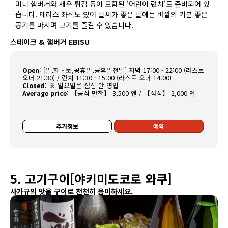
미니 햄버거와 새우 튀김 등이 포함된 '어린이 런치'도 준비되어 있
습니다. 테라스 좌석도 있어 날씨가 좋은 날에는 바깥의 기분 좋은
공기를 마시며 고기를 즐길 수 있습니다.
스테이크 & 햄버거 EBISU
Open
:
[일,화 - 토,공휴일,공휴일전날] 저녁 17:00 - 22:00 (라스트
오더 21:30) / 런치 11:30 - 15:00 (라스트 오더 14:00)
Closed
:
※ 일요일은 점심 만 영업
Average price
:
【공식 만찬】 3,500 엔 / 【점심】 2,000 엔
추가정보
예약
5. 고기구이[야키미도코로 와쿠]
사가규의 맛을 구이로 천천히 음미하세요.