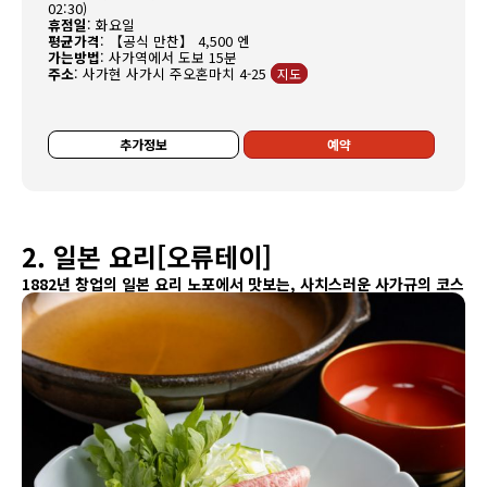
02:30)
휴점일
:
화요일
평균가격
:
【공식 만찬】 4,500 엔
가는방법
:
사가역에서 도보 15분
주소
:
사가현 사가시 주오혼마치 4-25
지도
추가정보
예약
2. 일본 요리[오류테이]
1882년 창업의 일본 요리 노포에서 맛보는, 사치스러운 사가규의 코스