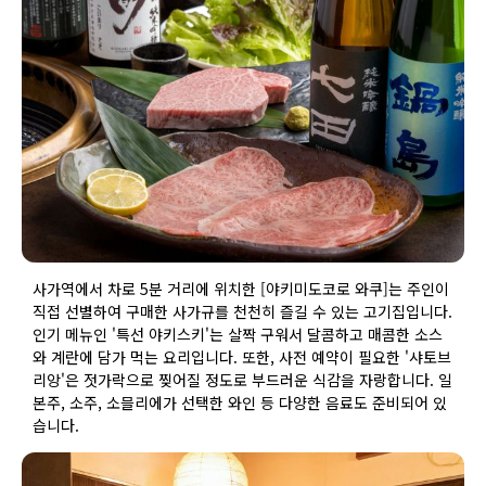
사가역에서 차로 5분 거리에 위치한 [야키미도코로 와쿠]는 주인이
직접 선별하여 구매한 사가규를 천천히 즐길 수 있는 고기집입니다.
인기 메뉴인 '특선 야키스키'는 살짝 구워서 달콤하고 매콤한 소스
와 계란에 담가 먹는 요리입니다. 또한, 사전 예약이 필요한 '샤토브
리앙'은 젓가락으로 찢어질 정도로 부드러운 식감을 자랑합니다. 일
본주, 소주, 소믈리에가 선택한 와인 등 다양한 음료도 준비되어 있
습니다.