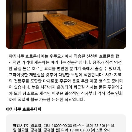
야키니쿠 호르몬다이는 후쿠오카에서 직송된 신선한 호르몬을 합
리적인 가격에 제공하는 야키니쿠 전문점입니다. 점주가 직접 엄선
한 품질 높은 호르몬 요리를 편안한 분위기 속에서 즐길 수 있으며,
프라이빗한 개별실을 갖추어 다양한 모임에 적합합니다. 사가 지역
의 전통주를 포함한 다채로운 주류와 음료 무한 제공 코스도 준비되
어 있습니다. 늦은 시간까지 운영되어 퇴근길 식사는 물론 주말의 2
차 모임 장소로도 제격인 이곳은 일상적인 식사부터 격식 없는 연회
까지 폭넓게 활용 가능한 든든한 식당입니다.
야키니쿠 호르몬다이
영업시간
:
[월요일] 디너 18:00-00:00 (라스트 오더 23:30) [수요
일-일요일, 공휴일, 공휴일 전] 디너 18:00-03:00 (라스트 오더